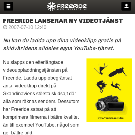
FREERIDE LANSERAR NY VIDEOTJÄNST
2007-07-10 12:40
Nu kan du ladda upp dina videoklipp gratis på
skidvärldens alldeles egna YouTube-tjänst.
Nu släpps den efterlängtade
videouppladdningstjänsten på
Freeride. Ladda upp obegränsat
antal videoklipp direkt på
Skandinaviens största skidsajt där
alla som räknas ser dem. Dessutom
har Freeride satsat på att
komprimera filmerna i bättre kvalitet
än till exempel YouTube, något som
ger bättre bild.