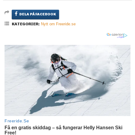
DELA PÅ FACEBOOK
KATEGORIER:
Nytt om Freeride.se