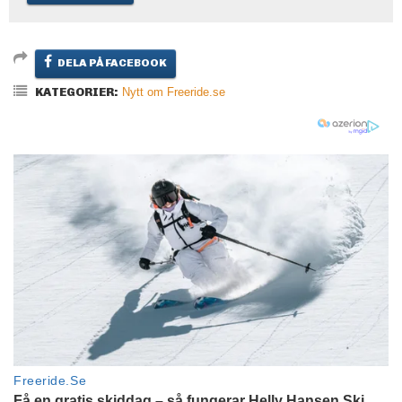
DELA PÅ FACEBOOK
KATEGORIER:
Nytt om Freeride.se