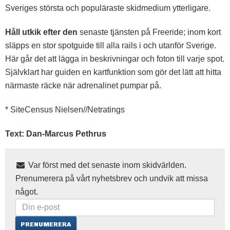
Sveriges största och populäraste skidmedium ytterligare.
Håll utkik efter den
senaste tjänsten på Freeride; inom kort
släpps en stor spotguide till alla rails i och utanför Sverige.
Här går det att lägga in beskrivningar och foton till varje spot.
Självklart har guiden en kartfunktion som gör det lätt att hitta
närmaste räcke när adrenalinet pumpar på.
* SiteCensus Nielsen//Netratings
Text: Dan-Marcus Pethrus
Var först med det senaste inom skidvärlden.
Prenumerera på vårt nyhetsbrev och undvik att missa
något.