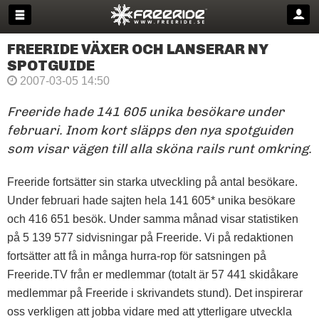
FREERIDE VÄXER OCH LANSERAR NY
SPOTGUIDE
2007-03-05 14:50
Freeride hade 141 605 unika besökare under
februari. Inom kort släpps den nya spotguiden
som visar vägen till alla sköna rails runt omkring.
Freeride fortsätter sin starka utveckling på antal besökare.
Under februari hade sajten hela 141 605* unika besökare
och 416 651 besök. Under samma månad visar statistiken
på 5 139 577 sidvisningar på Freeride. Vi på redaktionen
fortsätter att få in många hurra-rop för satsningen på
Freeride.TV från er medlemmar (totalt är 57 441 skidåkare
medlemmar på Freeride i skrivandets stund). Det inspirerar
oss verkligen att jobba vidare med att ytterligare utveckla