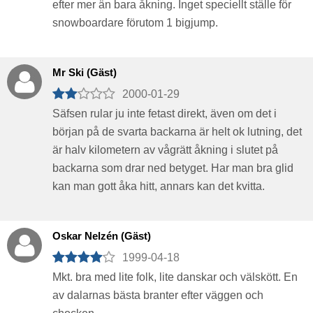
efter mer än bara åkning. Inget speciellt ställe för
snowboardare förutom 1 bigjump.
Mr Ski (Gäst)
2000-01-29
Säfsen rular ju inte fetast direkt, även om det i
början på de svarta backarna är helt ok lutning, det
är halv kilometern av vågrätt åkning i slutet på
backarna som drar ned betyget. Har man bra glid
kan man gott åka hitt, annars kan det kvitta.
Oskar Nelzén (Gäst)
1999-04-18
Mkt. bra med lite folk, lite danskar och välskött. En
av dalarnas bästa branter efter väggen och