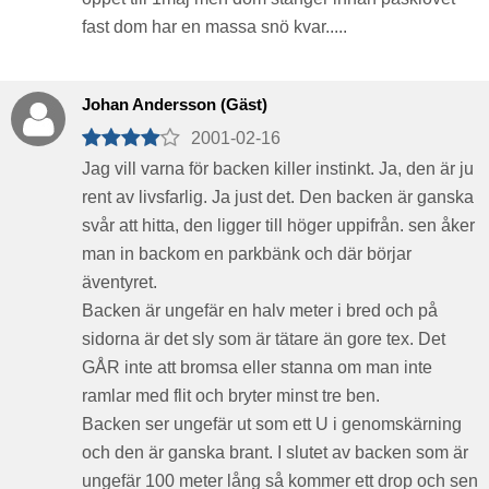
fast dom har en massa snö kvar.....
Johan Andersson (Gäst)
2001-02-16
Jag vill varna för backen killer instinkt. Ja, den är ju
rent av livsfarlig. Ja just det. Den backen är ganska
svår att hitta, den ligger till höger uppifrån. sen åker
man in backom en parkbänk och där börjar
äventyret.
Backen är ungefär en halv meter i bred och på
sidorna är det sly som är tätare än gore tex. Det
GÅR inte att bromsa eller stanna om man inte
ramlar med flit och bryter minst tre ben.
Backen ser ungefär ut som ett U i genomskärning
och den är ganska brant. I slutet av backen som är
ungefär 100 meter lång så kommer ett drop och sen