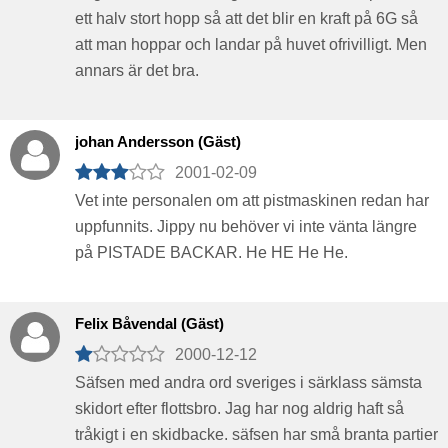
ett halv stort hopp så att det blir en kraft på 6G så
att man hoppar och landar på huvet ofrivilligt. Men
annars är det bra.
johan Andersson (Gäst)
2001-02-09
Vet inte personalen om att pistmaskinen redan har
uppfunnits. Jippy nu behöver vi inte vänta längre
på PISTADE BACKAR. He HE He He.
Felix Båvendal (Gäst)
2000-12-12
Säfsen med andra ord sveriges i särklass sämsta
skidort efter flottsbro. Jag har nog aldrig haft så
tråkigt i en skidbacke. säfsen har små branta partier