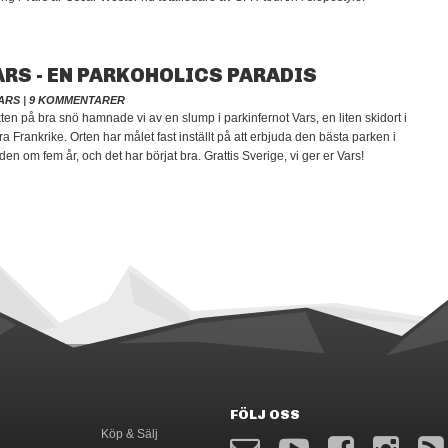
ARS - EN PARKOHOLICS PARADIS
ARS
|
9 KOMMENTARER
kten på bra snö hamnade vi av en slump i parkinfernot Vars, en liten skidort i
a Frankrike. Orten har målet fast inställt på att erbjuda den bästa parken i
den om fem år, och det har börjat bra. Grattis Sverige, vi ger er Vars!
FÖLJ OSS
Köp & Sälj