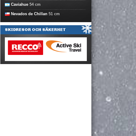
Caviahue
54
cm
Nevados de Chillan
51
cm
SKIDRESOR OCH SÄKERHET