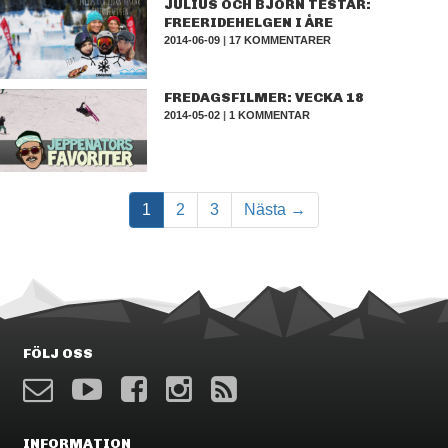
JULIUS OCH BJÖRN TESTAR:
FREERIDEHELGEN I ÅRE
2014-06-09
|
17 KOMMENTARER
FREDAGSFILMER: VECKA 18
2014-05-02
|
1 KOMMENTAR
1
2
3
Nästa →
FÖLJ OSS
INFORMATION