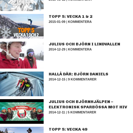
TOPP 5: VECKA 1 & 2
2015-01-09
|
KOMMENTERA
JULIUS OCH BJÖRN I LINDVALLEN
2014-12-29
|
KOMMENTERA
HALLÅ DÄR: BJÖRN DANIELS
2014-12-15
|
9 KOMMENTARER
JULIUS OCH BJÖRNHJÄLPEN –
ELEKTRONISK SPARBÖSSA MOT HIV
2014-12-11
|
5 KOMMENTARER
TOPP 5: VECKA 49