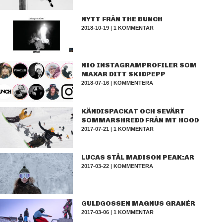
NYTT FRÅN THE BUNCH
2018-10-19
|
1 KOMMENTAR
NIO INSTAGRAMPROFILER SOM
MAXAR DITT SKIDPEPP
2018-07-16
|
KOMMENTERA
KÄNDISPACKAT OCH SEVÄRT
SOMMARSHREDD FRÅN MT HOOD
2017-07-21
|
1 KOMMENTAR
LUCAS STÅL MADISON PEAK:AR
2017-03-22
|
KOMMENTERA
GULDGOSSEN MAGNUS GRANÉR
2017-03-06
|
1 KOMMENTAR