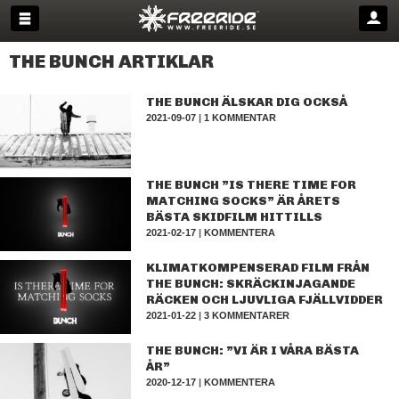
THE BUNCH ARTIKLAR
THE BUNCH ÄLSKAR DIG OCKSÅ
2021-09-07
|
1 KOMMENTAR
THE BUNCH ”IS THERE TIME FOR
MATCHING SOCKS” ÄR ÅRETS
BÄSTA SKIDFILM HITTILLS
2021-02-17
|
KOMMENTERA
KLIMATKOMPENSERAD FILM FRÅN
THE BUNCH: SKRÄCKINJAGANDE
RÄCKEN OCH LJUVLIGA FJÄLLVIDDER
2021-01-22
|
3 KOMMENTARER
THE BUNCH: ”VI ÄR I VÅRA BÄSTA
ÅR”
2020-12-17
|
KOMMENTERA