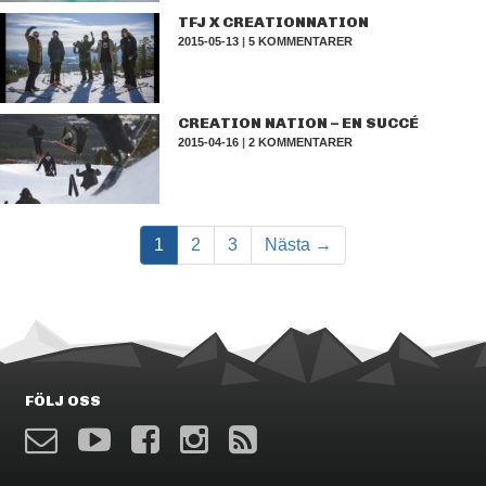
TFJ X CREATIONNATION
2015-05-13
|
5 KOMMENTARER
CREATION NATION – EN SUCCÉ
2015-04-16
|
2 KOMMENTARER
1
2
3
Nästa →
FÖLJ OSS