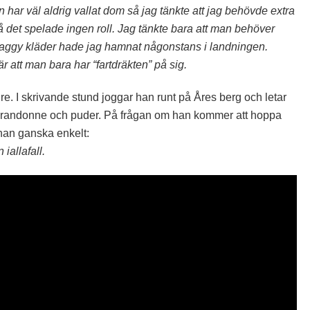
har väl aldrig vallat dom så jag tänkte att jag behövde extra
så det spelade ingen roll. Jag tänkte bara att man behöver
baggy kläder hade jag hamnat någonstans i landningen.
att man bara har “fartdräkten” på sig.
re. I skrivande stund joggar han runt på Åres berg och letar
 på randonne och puder. På frågan om han kommer att hoppa
 han ganska enkelt:
iallafall.