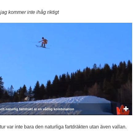
jag kommer inte ihåg riktigt
ch naturlig fartdräkt är en vådlig kombination
ur var inte bara den naturliga fartdräkten utan även vallan.