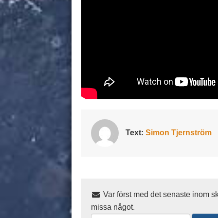
Text:
Simon Tjernström
Var först med det senaste inom sk
missa något.