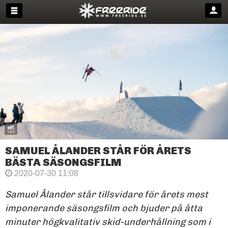
SAMUEL ÅLANDER STÅR FÖR ÅRETS
BÄSTA SÄSONGSFILM
2020-07-30 11:08
Samuel Ålander står tillsvidare för årets mest
imponerande säsongsfilm och bjuder på åtta
minuter högkvalitativ skid-underhållning som i