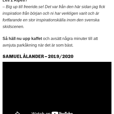
Les 2 Alpes?
– Big up till freeride.se! Det var från den här sidan jag fick
inspiration från början och ni har verkligen varit och är
fortfarande en stor inspirationskälla inom den svenska
skidscenen.
Så häll nu upp kaffet
och avsätt några minuter till att
avnjuta parkåkning när det är som bäst.
SAMUEL ÅLANDER – 2019/2020