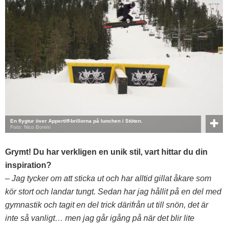
En flygtur över Appertiff-brillorna på lunchen i Stöten.
Foto: Nico Bonini
Grymt! Du har verkligen en unik stil, vart hittar du din
inspiration?
– Jag tycker om att sticka ut och har alltid gillat åkare som
kör stort och landar tungt. Sedan har jag hållit på en del med
gymnastik och tagit en del trick därifrån ut till snön, det är
inte så vanligt… men jag går igång på när det blir lite