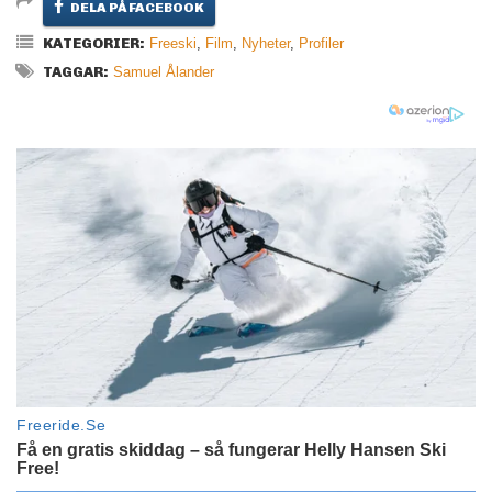
DELA PÅ FACEBOOK
KATEGORIER:
Freeski
,
Film
,
Nyheter
,
Profiler
TAGGAR:
Samuel Ålander