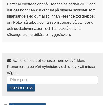
Petter är chefredaktör på Freeride.se sedan 2022 och
har dessförinnan kuskat runt på diverse skidorter som
frilansande skidjournalist. Innan Freeride tog greppet
om Petter så arbetade han som tränare på ett freeski-
och puckelgymnasium och har också ett antal
säsonger som skidlärare i ryggsäcken.
Var först med det senaste inom skidvärlden.
Prenumerera på vårt nyhetsbrev och undvik att missa
något.