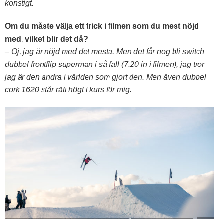
konstigt.
Om du måste välja ett trick i filmen som du mest nöjd
med, vilket blir det då?
– Oj, jag är nöjd med det mesta. Men det får nog bli switch
dubbel frontflip superman i så fall (7.20 in i filmen), jag tror
jag är den andra i världen som gjort den. Men även dubbel
cork 1620 står rätt högt i kurs för mig.