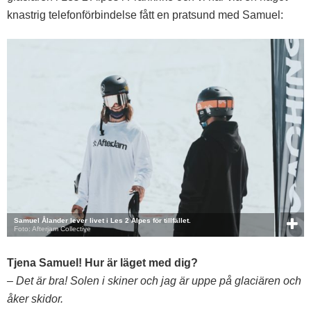
knastrig telefonförbindelse fått en pratsund med Samuel:
Samuel Ålander lever livet i Les 2 Alpes för tillfället.
Foto: Afterjam Collective
Tjena Samuel! Hur är läget med dig?
– Det är bra! Solen i skiner och jag är uppe på glaciären och
åker skidor.