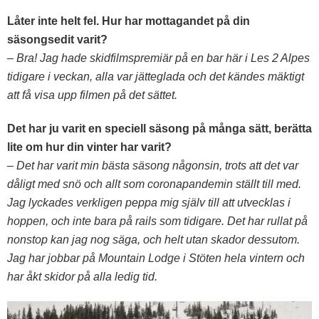
Låter inte helt fel. Hur har mottagandet på din
säsongsedit varit?
– Bra! Jag hade skidfilmspremiär på en bar här i Les 2 Alpes
tidigare i veckan, alla var jätteglada och det kändes mäktigt
att få visa upp filmen på det sättet.
Det har ju varit en speciell säsong på många sätt, berätta
lite om hur din vinter har varit?
– Det har varit min bästa säsong någonsin, trots att det var
dåligt med snö och allt som coronapandemin ställt till med.
Jag lyckades verkligen peppa mig själv till att utvecklas i
hoppen, och inte bara på rails som tidigare. Det har rullat på
nonstop kan jag nog säga, och helt utan skador dessutom.
Jag har jobbar på Mountain Lodge i Stöten hela vintern och
har åkt skidor på alla ledig tid.