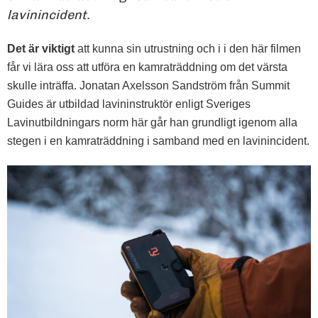
lavinincident.
Det är viktigt
att kunna sin utrustning och i i den här filmen
får vi lära oss att utföra en kamraträddning om det värsta
skulle inträffa. Jonatan Axelsson Sandström från Summit
Guides är utbildad lavininstruktör enligt Sveriges
Lavinutbildningars norm här går han grundligt igenom alla
stegen i en kamraträddning i samband med en lavinincident.