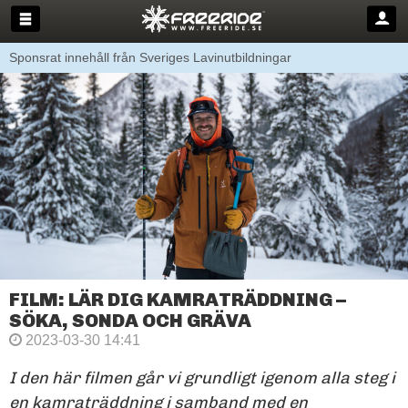
Sponsrat innehåll från Sveriges Lavinutbildningar
FILM: LÄR DIG KAMRATRÄDDNING –
SÖKA, SONDA OCH GRÄVA
2023-03-30 14:41
I den här filmen går vi grundligt igenom alla steg i
en kamraträddning i samband med en