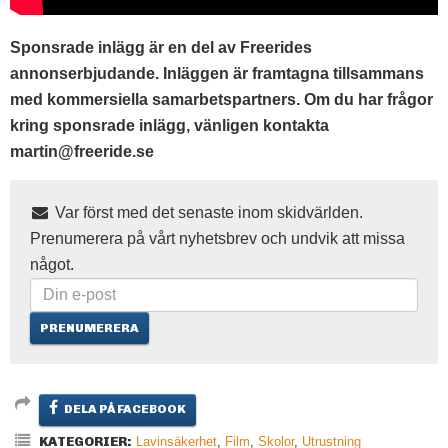
Sponsrade inlägg är en del av Freerides
annonserbjudande. Inläggen är framtagna tillsammans
med kommersiella samarbetspartners. Om du har frågor
kring sponsrade inlägg, vänligen kontakta
martin@freeride.se
Var först med det senaste inom skidvärlden.
Prenumerera på vårt nyhetsbrev och undvik att missa
något.
DELA PÅ FACEBOOK
KATEGORIER:
Lavinsäkerhet
,
Film
,
Skolor
,
Utrustning