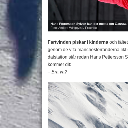
Hans Pettersson Sylvan kan det mesta om Gausta.
Foto: Anders Wingqvist / Freeride
Fartvinden piskar i kinderna
och fältet
genom de vita manchesterränderna likt en
dalstation står redan Hans Pettersson S
kommer dit:
– Bra va?