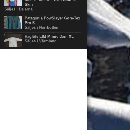
Skin
Säljes i Dalarna
Patagonia PowSlayer Gore-Tex
Pro S
Säljes i Norrbotten
Haglöfs LIM Mimic Dam XL
Säljes i Värmland