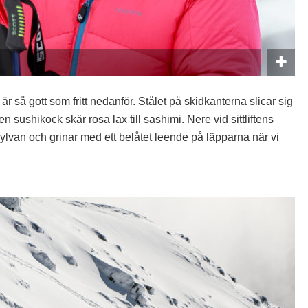
 är så gott som fritt nedanför. Stålet på skidkanterna slicar sig
 sushikock skär rosa lax till sashimi. Nere vid sittliftens
ylvan och grinar med ett belåtet leende på läpparna när vi