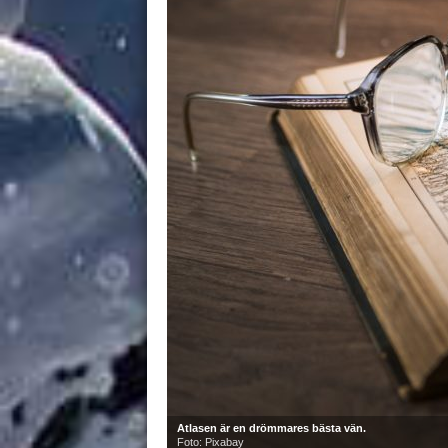
Atlasen är en drömmares bästa vän.
Foto: Pixabay