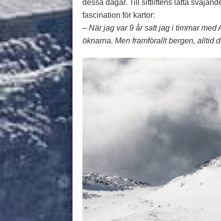
dessa dagar. Till sittliftens lätta svajan
fascination för kartor:
– När jag var 9 år satt jag i timmar med
öknarna. Men framförallt bergen, alltid