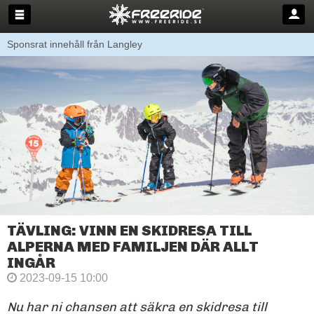
Sponsrat innehåll från Langley
TÄVLING: VINN EN SKIDRESA TILL
ALPERNA MED FAMILJEN DÄR ALLT
INGÅR
2023-09-15 10:00
Nu har ni chansen att säkra en skidresa till