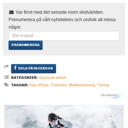
Var först med det senaste inom skidvärlden.
Prenumerera på vårt nyhetsbrev och undvik att missa
något.
DELA PÅ FACEBOOK
KATEGORIER:
Sponsrad artikel
TAGGAR:
Alpe d'Huez
,
Frankrike
,
Medlemstävling
,
Tävling