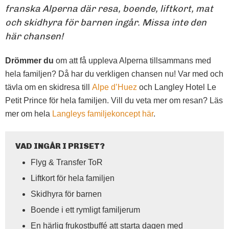
franska Alperna där resa, boende, liftkort, mat
och skidhyra för barnen ingår. Missa inte den
här chansen!
Drömmer du
om att få uppleva Alperna tillsammans med
hela familjen? Då har du verkligen chansen nu! Var med och
tävla om en skidresa till
Alpe d’Huez
och Langley Hotel Le
Petit Prince för hela familjen.
Vill du veta mer om resan?
Läs
mer om hela
Langleys familjekoncept här
.
VAD INGÅR I PRISET?
Flyg & Transfer ToR
Liftkort för hela familjen
Skidhyra för barnen
Boende i ett rymligt familjerum
En härlig frukostbuffé att starta dagen med