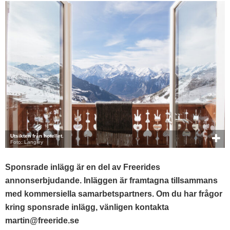
Utsikten från hotellet.
Foto: Langley
Sponsrade inlägg är en del av Freerides
annonserbjudande. Inläggen är framtagna tillsammans
med kommersiella samarbetspartners. Om du har frågor
kring sponsrade inlägg, vänligen kontakta
martin@freeride.se