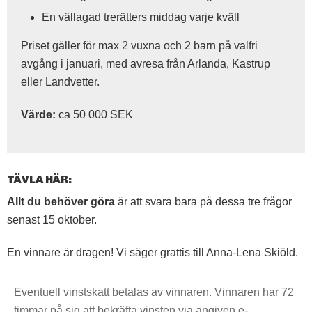
En vällagad trerätters middag varje kväll
Priset gäller för max 2 vuxna och 2 barn på valfri
avgång i januari, med avresa från Arlanda, Kastrup
eller Landvetter.
Värde:
ca 50 000 SEK
TÄVLA HÄR:
Allt du behöver göra
är att svara bara på dessa tre frågor
senast 15 oktober.
En vinnare är dragen! Vi säger grattis till Anna-Lena Skiöld.
Eventuell vinstskatt betalas av vinnaren. Vinnaren har 72
timmar på sig att bekräfta vinsten via angiven e-