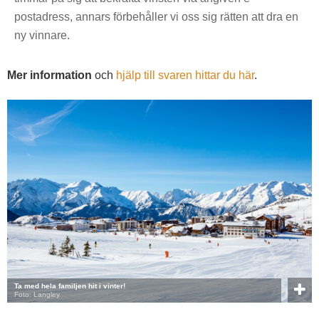
postadress, annars förbehåller vi oss sig rätten att dra en
ny vinnare.
Mer information
och
hjälp till svaren hittar du här
.
Ta med hela familjen hit i vinter!
Foto: Langley