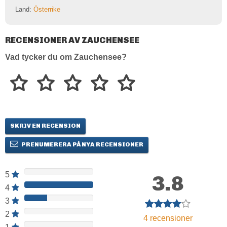
Land:
Österrike
RECENSIONER AV ZAUCHENSEE
Vad tycker du om Zauchensee?
SKRIV EN RECENSION
PRENUMERERA PÅ NYA RECENSIONER
5
3.8
4
3
2
4
recensioner