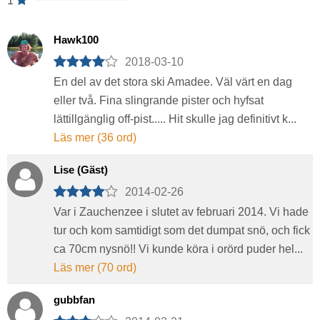
1
Hawk100
2018-03-10
En del av det stora ski Amadee. Väl värt en dag
eller två. Fina slingrande pister och hyfsat
lättillgänglig off-pist..... Hit skulle jag definitivt k...
Läs mer (36 ord)
Lise (Gäst)
2014-02-26
Var i Zauchenzee i slutet av februari 2014. Vi hade
tur och kom samtidigt som det dumpat snö, och fick
ca 70cm nysnö!! Vi kunde köra i orörd puder hel...
Läs mer (70 ord)
gubbfan