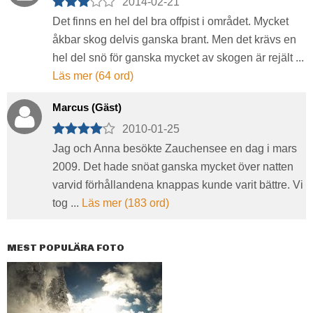
2014-02-21
Det finns en hel del bra offpist i området. Mycket
åkbar skog delvis ganska brant. Men det krävs en
hel del snö för ganska mycket av skogen är rejält ...
Läs mer (64 ord)
Marcus (Gäst)
2010-01-25
Jag och Anna besökte Zauchensee en dag i mars
2009. Det hade snöat ganska mycket över natten
varvid förhållandena knappas kunde varit bättre. Vi
tog ...
Läs mer (183 ord)
MEST POPULÄRA FOTO