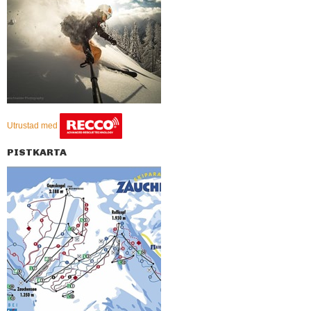
Utrustad med
PISTKARTA