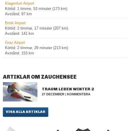
Klagenfurt Airport
Körtid: 1 timme, 53 minuter (173 km)
Avstånd: 97 km
Brnik Airport
Körtid: 2 timmar, 17 minuter (207 km)
Avstånd: 141 km
Graz Airport
Körtid: 2 timmar, 29 minuter (213 km)
Avstånd: 153 km
ARTIKLAR OM ZAUCHENSEE
TRAUM LEBEN WINTER 2
27 DECEMBER
|
KOMMENTERA
VISA ALLA ARTIKLAR