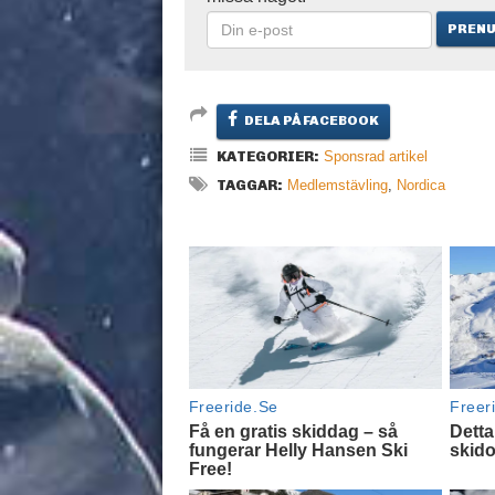
DELA PÅ FACEBOOK
KATEGORIER:
Sponsrad artikel
TAGGAR:
Medlemstävling
,
Nordica