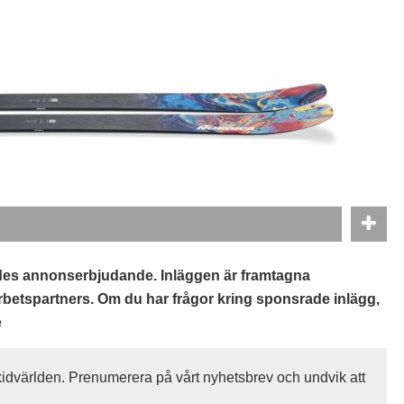
ides annonserbjudande. Inläggen är framtagna
etspartners. Om du har frågor kring sponsrade inlägg,
e
idvärlden. Prenumerera på vårt nyhetsbrev och undvik att