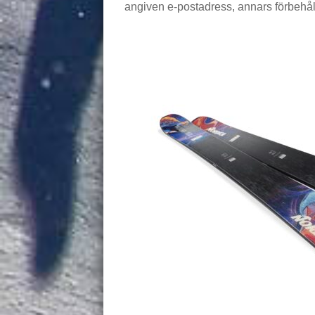
angiven e-postadress, annars förbehålle