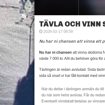
TÄVLA OCH VINN
2026-02-17 08:59
Nu har ni chansen att vinna ett
Nu har ni chansen
att vinna skidorna 
värde 7 000 kr. Allt du behöver göra för at
Tävlingen är redan avslutad. Sista täv
sida så snart vi har fått kontakt med vin
När du deltar i tävlingen anmäls du ti
du när som helst avsluta. Får du redan 
Eventuell vinstskatt betalas av vinnare