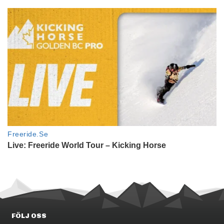
FÖLJ OSS