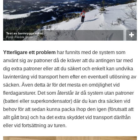
Test av lavinryggsäckar.
Foto: Fredrik Corin
Ytterligare ett problem
har funnits med de system som
använt sig av patroner då de kräver att du antingen tar med
dig extra patroner eller att du säkert och enkelt kan undvika
lavinterräng vid transport hem efter en eventuell utlösning av
säcken. Även detta är för det mesta en omöjlighet vid
flerdagarsturer. Det som återstår är då system utan patroner
(batteri eller superkondensator) där du kan dra säcken vid
behov för att sedan kunna packa ihop den igen (förutsatt att
allt gått bra) och ha det extra skyddet vid transport därifrån
eller vid fortsättning av turen.