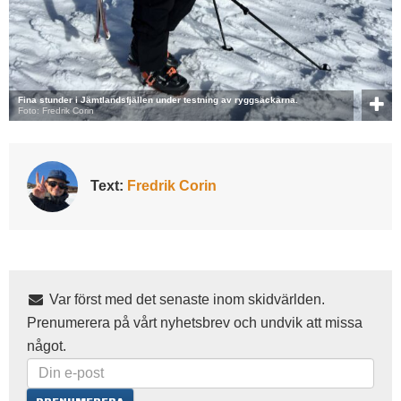
Fina stunder i Jämtlandsfjällen under testning av ryggsäckarna.
Foto: Fredrik Corin
Text:
Fredrik Corin
Var först med det senaste inom skidvärlden.
Prenumerera på vårt nyhetsbrev och undvik att missa
något.