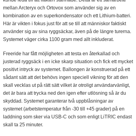
mellan Arcteryx och Ortovox som använder sig av en
kombination av en superkondensator och ett Lithium-batteri.
Här är vikten i fokus just för att se till att människor faktiskt
använder sig av sina ryggsäckar, även på de längre turerna.
Systemet väger cirka 1100 gram med allt inkluderat.
Freeride har fått möjligheten att testa en återkallad och
justerad ryggsäck i en icke skarp situation och fick ett mycket
positivt intryck av systemet. Ballongen är konstruerad på ett
sådant sätt att det behövs ingen speciell vikning för att den
skall vecklas ut på rätt sätt vilket är otroligt användarvänligt,
det är bara att trycka ned den igen efter utlösning så är du
skyddad. Systemet garanterar två uppblåsningar av
systemet (arbetstemperatur från -30 till +45 grader) på en
laddning som sker via USB-C och som enligt LiTRIC endast
skall ta 25 minuter.