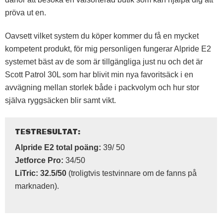
pröva ut en.
Oavsett vilket system du köper kommer du få en mycket
kompetent produkt, för mig personligen fungerar Alpride E2
systemet bäst av de som är tillgängliga just nu och det är
Scott Patrol 30L som har blivit min nya favoritsäck i en
avvägning mellan storlek både i packvolym och hur stor
själva ryggsäcken blir samt vikt.
TESTRESULTAT:
Alpride E2 total poäng:
39/ 50
Jetforce Pro:
34/50
LiTric: 32.5/50
(troligtvis testvinnare om de fanns på
marknaden).