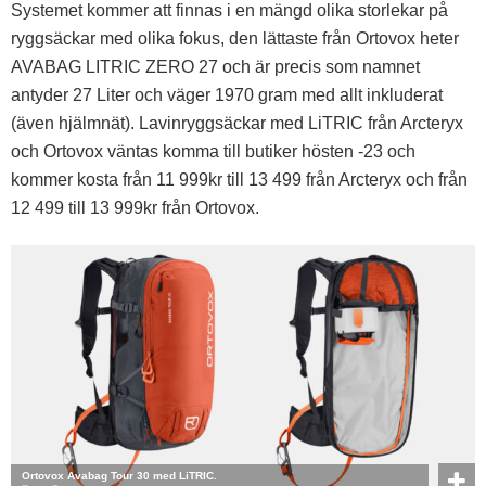
Systemet kommer att finnas i en mängd olika storlekar på
ryggsäckar med olika fokus, den lättaste från Ortovox heter
AVABAG LITRIC ZERO 27 och är precis som namnet
antyder 27 Liter och väger 1970 gram med allt inkluderat
(även hjälmnät). Lavinryggsäckar med LiTRIC från Arcteryx
och Ortovox väntas komma till butiker hösten -23 och
kommer kosta från 11 999kr till 13 499 från Arcteryx och från
12 499 till 13 999kr från Ortovox.
Ortovox Avabag Tour 30 med LiTRIC.