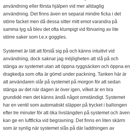
användning eller första hjälpen vid mer alldaglig
användning. Det finns även en separat mindre ficka i det
större facket men då dessa sitter mitt emot varandra på
samma tyg så blev det ofta klumpigt vid förvaring av lite
större saker som t.e.x goggles.
Systemet är lätt att förstå sig på och känns intuitivt vid
användning, dock saknar jag möjligheten att slå på och
stänga av systemet utan att öppna ryggsäcken och öppna en
dragkedja som ofta är gömd under packning. Tanken här är
att användaren slår på systemet på morgon för att sedan
stänga av det när dagen är över igen, vilket är en bra
grundidé men det känns ändå något omständigt. Systemet
har en ventil som automatiskt släpper på trycket i ballongen
efter tre minuter för att öka livslängden på systemet och även
kan ge en luftficka vid begravning. Det finns en liten skärm
som är synlig när systemet slås på där laddningen av