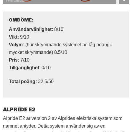
Foto: Ortovox
OMDÖME:
Användarvänlighet:
8/10
Vikt:
9/10
Volym:
(hur skrymmande systemet är, låg poäng=
mycket skrymmande) 8.5/10
Pris:
7/10
Tillgänglighet
: 0/10
Total poäng:
32.5/50
ALPRIDE E2
Alpride E2 är version 2 av Alprides elektriska system som
namnet antyder. Detta system använder sig av en