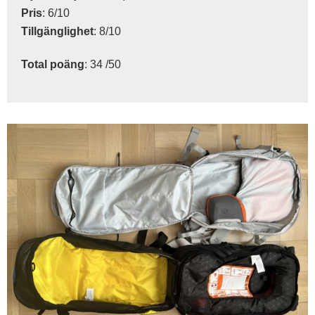
Pris
: 6/10
Tillgänglighet
: 8/10
Total
poäng
: 34 /50