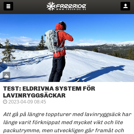
TEST: ELDRIVNA SYSTEM FÖR
LAVINRYGGSÄCKAR
2023-04-09 08:45
Att gå på längre toppturer med lavinryggsäck har
länge varit förknippat med mycket vikt och lite
packutrymme, men utveckligen går framåt och