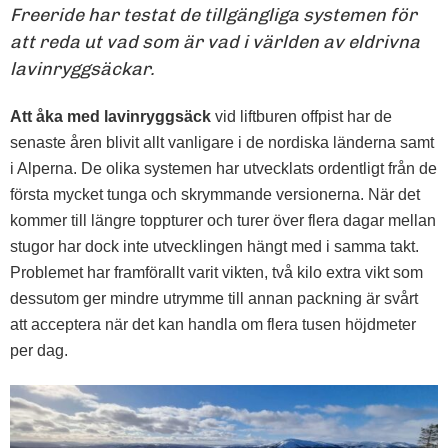
Freeride har testat de tillgängliga systemen för
att reda ut vad som är vad i världen av eldrivna
lavinryggsäckar.
Att åka med lavinryggsäck
vid liftburen offpist har de
senaste åren blivit allt vanligare i de nordiska länderna samt
i Alperna. De olika systemen har utvecklats ordentligt från de
första mycket tunga och skrymmande versionerna. När det
kommer till längre toppturer och turer över flera dagar mellan
stugor har dock inte utvecklingen hängt med i samma takt.
Problemet har framförallt varit vikten, två kilo extra vikt som
dessutom ger mindre utrymme till annan packning är svårt
att acceptera när det kan handla om flera tusen höjdmeter
per dag.