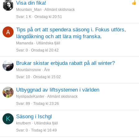
Visa din fika!
Mountain_Man
Allmänt skidsnack
Svar
1 K
Onsdag kl 20:51
Tips på ort att spendera säsong i. Fokus utförs,
längdåkning och att lära mig franska.
Mamanda
Utländska fjäll
Svar
0
Onsdag kl 20:42
Brukar skistar erbjuda rabatt på all winter?
Mountainsnow
Åre
Svar
10
Onsdag kl 15:02
Utbyggnad av liftsystemen i världen
NyslipadeKanter
Allmänt skidsnack
Svar
89
Tisdag kl 23:26
Säsong i Ischgl
K
knutbern
Utländska fjäll
Svar
0
Tisdag kl 16:49