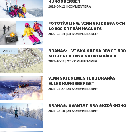
KUNGSBERGET
2022-04-12
|
KOMMENTERA
FOTOTÄVLING: VINN SKIDRESA OCH
10 000 KR FRÅN HAGLÖFS
2022-02-14
|
58 KOMMENTARER
BRANÄS: – VI SKA SATSA DRYGT 500
Annons
MILJONER I NYA SKIDOMRÅDEN
2021-10-11
|
27 KOMMENTARER
VINN SKIDSEMESTER I BRANÄS
ELLER KUNGSBERGET
2021-04-27
|
35 KOMMENTARER
BRANÄS: OVÄNTAT BRA SKIDÅKNING
2021-02-10
|
39 KOMMENTARER