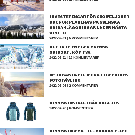
INVESTERINGAR FÖR 950 MILJONER
KRONOR PLANERAS PÅ SVENSKA
SKIDANLÄGGNINGAR UNDER NÄSTA
VINTER
2022-07-31
|
5 KOMMENTARER
KÖP INTE EN EGEN SVENSK
SKIDORT, KÖP TVÅ
2022-05-11
|
19 KOMMENTARER
DE 10 BÄSTA BILDERNA I FREERIDES
FOTOTÄVLING
2022-05-06
|
2 KOMMENTARER
VINN SKIDSTÄLL FRÅN HAGLÖFS
2022-04-20
|
KOMMENTERA
VINN SKIDRESA TILL BRANÄS ELLER