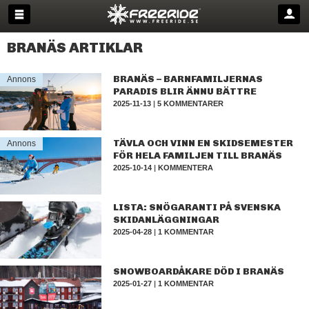
BRANÄS ARTIKLAR
BRANÄS – BARNFAMILJERNAS
Annons
PARADIS BLIR ÄNNU BÄTTRE
2025-11-13
|
5 KOMMENTARER
TÄVLA OCH VINN EN SKIDSEMESTER
Annons
FÖR HELA FAMILJEN TILL BRANÄS
2025-10-14
|
KOMMENTERA
LISTA: SNÖGARANTI PÅ SVENSKA
SKIDANLÄGGNINGAR
2025-04-28
|
1 KOMMENTAR
SNOWBOARDÅKARE DÖD I BRANÄS
2025-01-27
|
1 KOMMENTAR