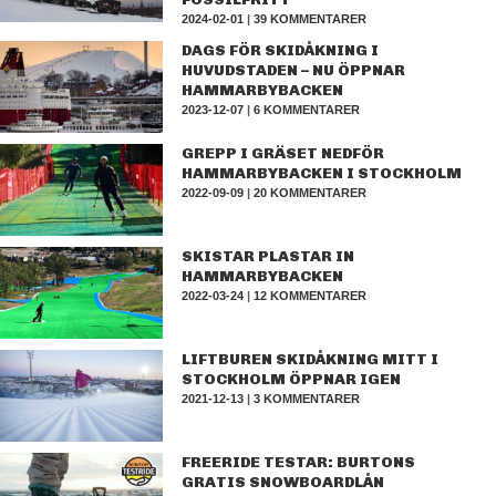
2024-02-01
|
39 KOMMENTARER
DAGS FÖR SKIDÅKNING I
HUVUDSTADEN – NU ÖPPNAR
HAMMARBYBACKEN
2023-12-07
|
6 KOMMENTARER
GREPP I GRÄSET NEDFÖR
HAMMARBYBACKEN I STOCKHOLM
2022-09-09
|
20 KOMMENTARER
SKISTAR PLASTAR IN
HAMMARBYBACKEN
2022-03-24
|
12 KOMMENTARER
LIFTBUREN SKIDÅKNING MITT I
STOCKHOLM ÖPPNAR IGEN
2021-12-13
|
3 KOMMENTARER
FREERIDE TESTAR: BURTONS
GRATIS SNOWBOARDLÅN