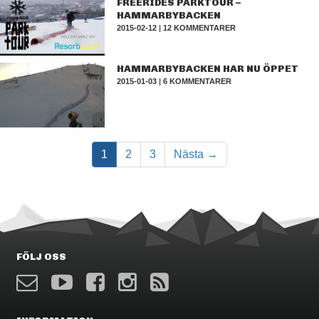
FREERIDES PARKTOUR –
HAMMARBYBACKEN
2015-02-12
|
12 KOMMENTARER
HAMMARBYBACKEN HAR NU ÖPPET
2015-01-03
|
6 KOMMENTARER
1
2
3
Nästa →
FÖLJ OSS