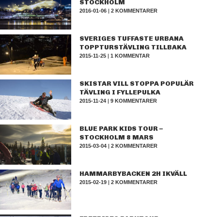
STOCKHOLM
2016-01-06
|
2 KOMMENTARER
SVERIGES TUFFASTE URBANA
TOPPTURSTÄVLING TILLBAKA
2015-11-25
|
1 KOMMENTAR
SKISTAR VILL STOPPA POPULÄR
TÄVLING I FYLLEPULKA
2015-11-24
|
9 KOMMENTARER
BLUE PARK KIDS TOUR –
STOCKHOLM 8 MARS
2015-03-04
|
2 KOMMENTARER
HAMMARBYBACKEN 2H IKVÄLL
2015-02-19
|
2 KOMMENTARER