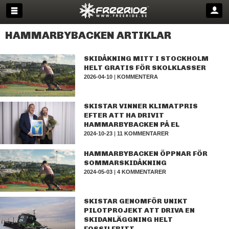
HAMMARBYBACKEN ARTIKLAR
SKIDÅKNING MITT I STOCKHOLM
HELT GRATIS FÖR SKOLKLASSER
2026-04-10
|
KOMMENTERA
SKISTAR VINNER KLIMATPRIS
EFTER ATT HA DRIVIT
HAMMARBYBACKEN PÅ EL
2024-10-23
|
11 KOMMENTARER
HAMMARBYBACKEN ÖPPNAR FÖR
SOMMARSKIDÅKNING
2024-05-03
|
4 KOMMENTARER
SKISTAR GENOMFÖR UNIKT
PILOTPROJEKT ATT DRIVA EN
SKIDANLÄGGNING HELT
FOSSILFRITT