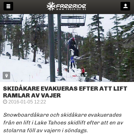
SKIDÅKARE EVAKUERAS EFTER ATT LIFT
RAMLAR AV VAJER
2016-01-05 12:22
Snowboardåkare och skidåkare evakuerades
från en lift i Lake Tahoes skidlift efter att en av
stolarna föll av vajern i söndags.