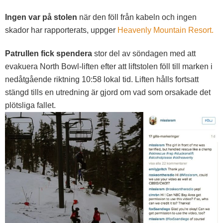
Ingen var på stolen
när den föll från kabeln och ingen
skador har rapporterats, uppger
Heavenly Mountain Resort.
Patrullen fick spendera
stor del av söndagen med att
evakuera North Bowl-liften efter att liftstolen föll till marken i
nedåtgående riktning 10:58 lokal tid. Liften hålls fortsatt
stängd tills en utredning är gjord om vad som orsakade det
plötsliga fallet.