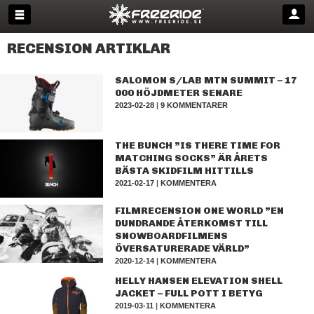
RECENSION ARTIKLAR
SALOMON S/LAB MTN SUMMIT – 17
000 HÖJDMETER SENARE
2023-02-28
|
9 KOMMENTARER
THE BUNCH ”IS THERE TIME FOR
MATCHING SOCKS” ÄR ÅRETS
BÄSTA SKIDFILM HITTILLS
2021-02-17
|
KOMMENTERA
FILMRECENSION ONE WORLD ”EN
DUNDRANDE ÅTERKOMST TILL
SNOWBOARDFILMENS
ÖVERSATURERADE VÄRLD”
2020-12-14
|
KOMMENTERA
HELLY HANSEN ELEVATION SHELL
JACKET – FULL POTT I BETYG
2019-03-11
|
KOMMENTERA