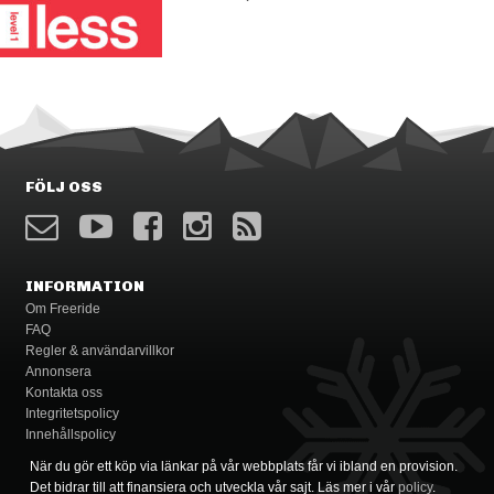
FÖLJ OSS
INFORMATION
Om Freeride
FAQ
Regler & användarvillkor
Annonsera
Kontakta oss
Integritetspolicy
Innehållspolicy
När du gör ett köp via länkar på vår webbplats får vi ibland en provision.
Det bidrar till att finansiera och utveckla vår sajt. Läs mer i vår
policy
.