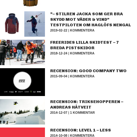
”– STILREN JACKA SOM GER BRA
SKYDD MOT VÄDER & VIND”
TESTPILOTEN OM HAGLÖFS NENGAL
2019-02-22
|
KOMMENTERA
FREERIDES LILLA SKIDTEST – 7
BREDA PISTSKIDOR
2018-12-24
|
KOMMENTERA
RECENSION: GOOD COMPANY TWO
2015-09-04
|
KOMMENTERA
RECENSION: TRIKSEHOPPEREN –
ANDREAS HÅTVEIT
2014-12-07
|
1 KOMMENTAR
RECENSION: LEVEL 1 – LESS
2014-10-08
|
KOMMENTERA