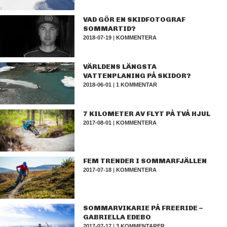
VAD GÖR EN SKIDFOTOGRAF
SOMMARTID?
2018-07-19
|
KOMMENTERA
VÄRLDENS LÄNGSTA
VATTENPLANING PÅ SKIDOR?
2018-06-01
|
1 KOMMENTAR
7 KILOMETER AV FLYT PÅ TVÅ HJUL
2017-08-01
|
KOMMENTERA
FEM TRENDER I SOMMARFJÄLLEN
2017-07-18
|
KOMMENTERA
SOMMARVIKARIE PÅ FREERIDE –
GABRIELLA EDEBO
2017-07-17
|
3 KOMMENTARER