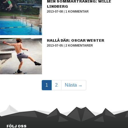
MIN SOMMARTRÄNING: WILLE
LINDBERG
2013-07-08
|
1 KOMMENTAR
HALLÅ DÄR: OSCAR WESTER
2013-07-05
|
2 KOMMENTARER
1
2
Nästa →
FÖLJ OSS