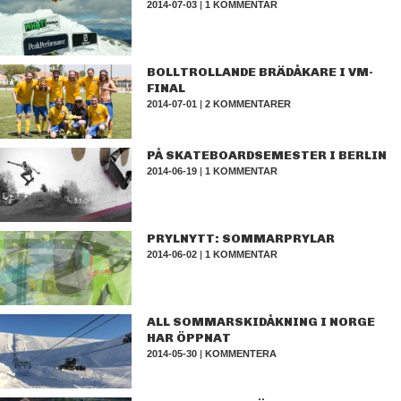
2014-07-03
|
1 KOMMENTAR
BOLLTROLLANDE BRÄDÅKARE I VM-
FINAL
2014-07-01
|
2 KOMMENTARER
PÅ SKATEBOARDSEMESTER I BERLIN
2014-06-19
|
1 KOMMENTAR
PRYLNYTT: SOMMARPRYLAR
2014-06-02
|
1 KOMMENTAR
ALL SOMMARSKIDÅKNING I NORGE
HAR ÖPPNAT
2014-05-30
|
KOMMENTERA