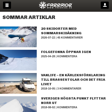
SOMMAR ARTIKLAR
20 SKIDORTER MED
SOMMARSKIDÅKNING
2026-07-22
|
45 KOMMENTARER
FOLGEFONNA ÖPPNAR IGEN
2025-04-28
|
KOMMENTERA
VANLIFE – EN KÄRLEKSFÖRKLARING
TILL BRASSESTOLAR OCH DET FRIA
LIVET
2018-10-05
|
3 KOMMENTARER
SVERIGES HÖGSTA PUNKT FLYTTAR
NORR UT
2018-08-02
|
KOMMENTERA