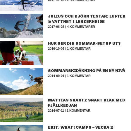
JULIUS OCH BJÖRN TESTAR: LUFTEN
& VATTNET I LENZERHEIDE
2017-06-26
|
4 KOMMENTARER
HUR SER DIN SOMMAR-SETUP UT?
2016-10-03
|
1 KOMMENTAR
SOMMARSKIDÅKNING PÅ EN NY NIVÅ
2014-09-01
|
1 KOMMENTAR
MATTIAS SKANTZ SNART KLAR MED
FJÄLLKEDJAN
2014-07-11
|
1 KOMMENTAR
EDIT: WHAT! CAMPS – VECKA 2