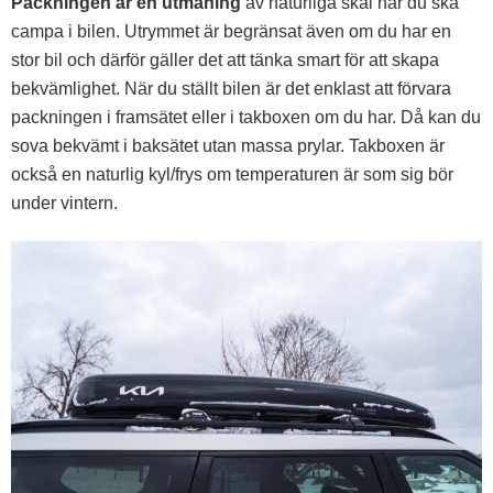
Packningen är en utmaning
av naturliga skäl när du ska
campa i bilen. Utrymmet är begränsat även om du har en
stor bil och därför gäller det att tänka smart för att skapa
bekvämlighet. När du ställt bilen är det enklast att förvara
packningen i framsätet eller i takboxen om du har. Då kan du
sova bekvämt i baksätet utan massa prylar. Takboxen är
också en naturlig kyl/frys om temperaturen är som sig bör
under vintern.