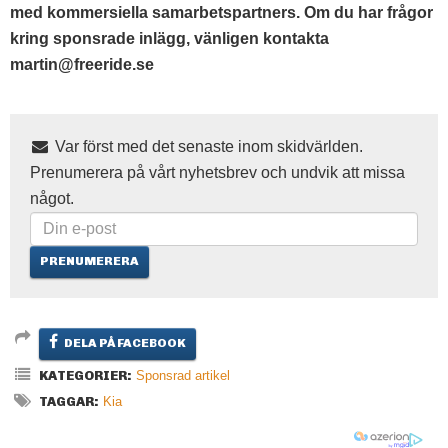
med kommersiella samarbetspartners. Om du har frågor
kring sponsrade inlägg, vänligen kontakta
martin@freeride.se
Var först med det senaste inom skidvärlden.
Prenumerera på vårt nyhetsbrev och undvik att missa
något.
DELA PÅ FACEBOOK
KATEGORIER:
Sponsrad artikel
TAGGAR:
Kia