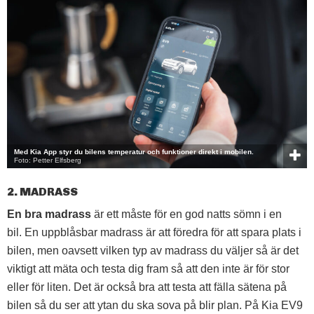
Med Kia App styr du bilens temperatur och funktioner direkt i mobilen.
Foto: Petter Elfsberg
2. MADRASS
En bra madrass
är ett måste för en god natts sömn i en
bil.
En uppblåsbar madrass är att föredra för att spara plats i
bilen, men oavsett vilken typ av madrass du väljer så är det
viktigt att mäta och testa dig fram så att den inte är för stor
eller för liten. Det är också bra att testa att fälla sätena på
bilen så du ser att ytan du ska sova på blir plan. På Kia EV9