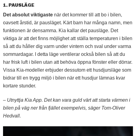
1. PAUSLÄGE
Det absolut viktigaste
när det kommer till att bo i bilen,
oavsett årstid, är pausläget. Kärt barn har många namn, men
funktionen är densamma. Kia kallar det pausläge. Det
viktiga är att det finns möjlighet att ställa temperaturen i bilen
så att du håller dig varm under vintern och sval under varma
sommardagar. I detta läge ventilerar också bilen så att du
har frisk luft i bilen utan att behöva öppna fönster eller dörrar.
Vissa Kia-modeller erbjuder dessutom ett husdjursläge som
bidrar till en trygg miljö i bilen när ett husdjur lämnas kvar
kortare stunder.
– Utnyttja Kia App. Det kan vara guld värt att starta värmen i
bilen på väg ner från fjället exempelvis, säger Tom-Oliver
Hedvall.