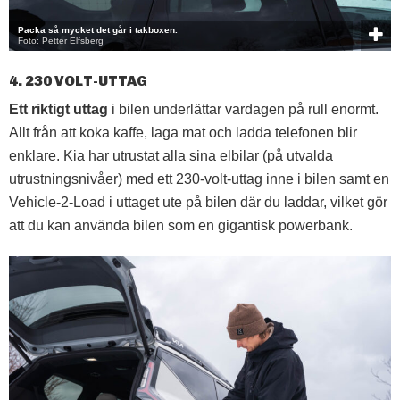
Packa så mycket det går i takboxen.
Foto: Petter Elfsberg
4. 230 VOLT-UTTAG
Ett riktigt uttag
i bilen underlättar vardagen på rull enormt.
Allt från att koka kaffe, laga mat och ladda telefonen blir
enklare. Kia har utrustat alla sina elbilar (på utvalda
utrustningsnivåer) med ett 230-volt-uttag inne i bilen samt en
Vehicle-2-Load i uttaget ute på bilen där du laddar, vilket gör
att du kan använda bilen som en gigantisk powerbank.