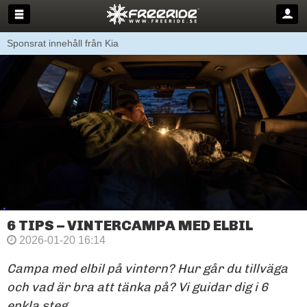
Sponsrat innehåll från Kia
6 TIPS – VINTERCAMPA MED ELBIL
2026-01-20 16:14
Campa med elbil på vintern? Hur går du tillväga
och vad är bra att tänka på? Vi guidar dig i 6
enkla steg.