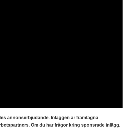
ides annonserbjudande. Inläggen är framtagna
etspartners. Om du har frågor kring sponsrade inlägg,