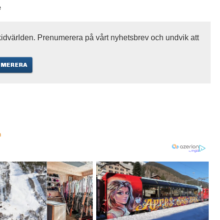
e
idvärlden. Prenumerera på vårt nyhetsbrev och undvik att
n