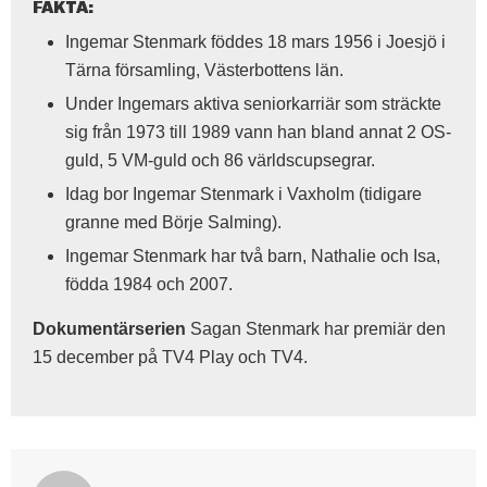
FAKTA:
Ingemar Stenmark föddes 18 mars 1956 i Joesjö i
Tärna församling, Västerbottens län.
Under Ingemars aktiva seniorkarriär som sträckte
sig från 1973 till 1989 vann han bland annat 2 OS-
guld, 5 VM-guld och 86 världscupsegrar.
Idag bor Ingemar Stenmark i Vaxholm (tidigare
granne med Börje Salming).
Ingemar Stenmark har två barn, Nathalie och Isa,
födda 1984 och 2007.
Dokumentärserien
Sagan Stenmark har premiär den
15 december på TV4 Play och TV4.