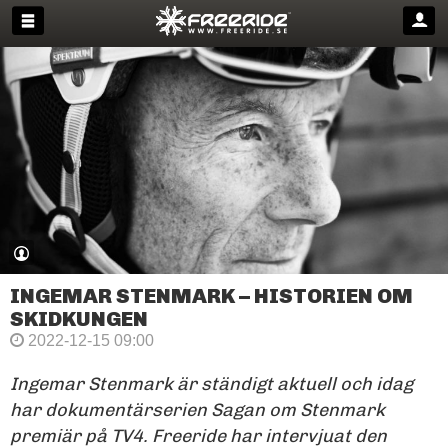
INGEMAR STENMARK – HISTORIEN OM
SKIDKUNGEN
2022-12-15 09:00
Ingemar Stenmark är ständigt aktuell och idag
har dokumentärserien Sagan om Stenmark
premiär på TV4. Freeride har intervjuat den