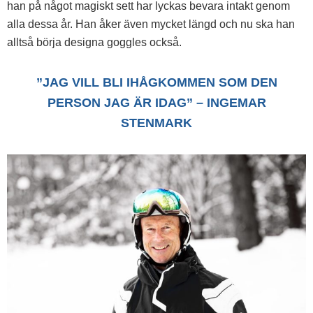
han på något magiskt sett har lyckas bevara intakt genom
alla dessa år. Han åker även mycket längd och nu ska han
alltså börja designa goggles också.
”JAG VILL BLI IHÅGKOMMEN SOM DEN
PERSON JAG ÄR IDAG” – INGEMAR
STENMARK