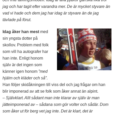
jag och har tagit efter varandra mer. De är mycket styvare än
vad vi hade och dem jag har idag är styvare än de jag
tävlade på förut.
Idag åker han mest
med
sin yngsta dotter på
skollov. Problem med folk
som vill ha autografer har
han inte. Enligt honom
själv är det ingen som
känner igen honom
”med
hjälm och kläder och så”
.
Han följer skidåkningen till viss del och jag frågar om han
blir imponerad av att se folk som åker annat än alpint.
– Självklart. Allt sådant man inte klarar av själv är man
jätteimponerad av – sådana som gör volter och sådär. Dom
som åker ut för berg vet jag inte. Det är klart, det är