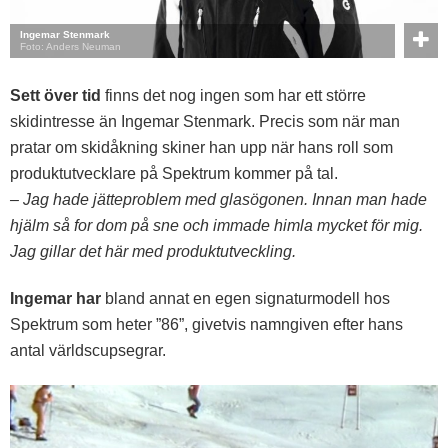
Ingemar Stenmark
Foto: Anders Neuman
Sett över tid
finns det nog ingen som har ett större
skidintresse än Ingemar Stenmark. Precis som när man
pratar om skidåkning skiner han upp när hans roll som
produktutvecklare på Spektrum kommer på tal.
– Jag hade jätteproblem med glasögonen. Innan man hade
hjälm så for dom på sne och immade himla mycket för mig.
Jag gillar det här med produktutveckling.
Ingemar har
bland annat en egen signaturmodell hos
Spektrum som heter ”86”, givetvis namngiven efter hans
antal världscupsegrar.