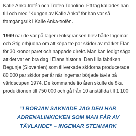
Kalle Anka-trofén och Trofeo Topolino. Ett tag kallades han
till och med ”Kungen av Kalle Anka” för han var så
framgångsrik i Kalle Anka-trofén.
1969
när de var på läger i Riksgränsen blev både Ingemar
och Stig erbjudna om att köpa tre par skidor av märket Elan
för 30 kronor paret och nappade direkt. Man kan ledigt säga
att det var en bra dag i Elans historia. Den lilla fabriken i
Begunje (Slovenien) som tillverkade skidorna producerade
80 000 par skidor per år när Ingemar började tävla på
världscupen 1974. De kommande tio åren skulle de öka
produktionen till 750 000 och gå från 10 anställda till 1 100.
”I BÖRJAN SAKNADE JAG DEN HÄR
ADRENALINKICKEN SOM MAN FÅR AV
TÄVLANDE” – INGEMAR STENMARK