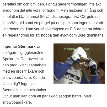
berättas om och om igen. För du hade förmodligen inte åkt
skidor om det inte vore för honom. Men historien är lång och
innefattar bland annat 86 världscupsegrar, två OS-guld och
fem VM-guld samt en prägel på en sport som ingen har varit
i närheten av. Han var så överlägsen att FIS desperat införde
en regeländring för att stoppa den evigt ödmjukes dominans.
Ingemar Stenmark är
delägare i gogglesmärket
Spektrum. Där utvecklar
han produkter i samarbete
med en drös friåkare och
snowboardåkare. Kan du
tänka dig? Ingemar
Stenmark sitter och tänker
ut hur man kan göra ett par skidglasögon bättre. Med
snowboardåkare.