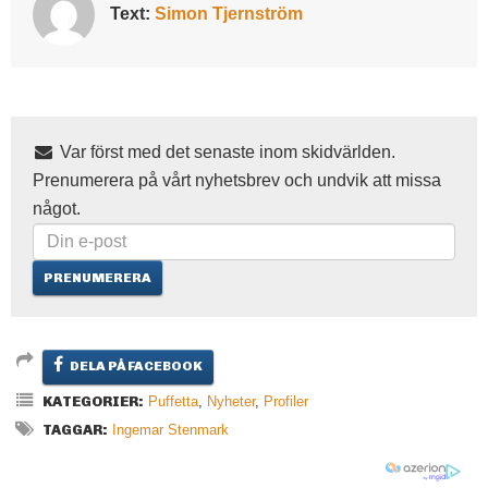
Text:
Simon Tjernström
Var först med det senaste inom skidvärlden.
Prenumerera på vårt nyhetsbrev och undvik att missa
något.
DELA PÅ FACEBOOK
KATEGORIER:
Puffetta
,
Nyheter
,
Profiler
TAGGAR:
Ingemar Stenmark