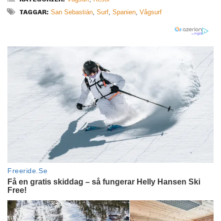
TAGGAR:
San Sebastián
,
Surf
,
Spanien
,
Vågsurf