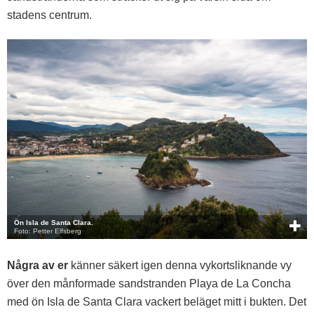
stadens centrum.
Ön Isla de Santa Clara.
Foto: Petter Elfsberg
Några av er
känner säkert igen denna vykortsliknande vy
över den månformade sandstranden Playa de La Concha
med ön Isla de Santa Clara vackert beläget mitt i bukten. Det