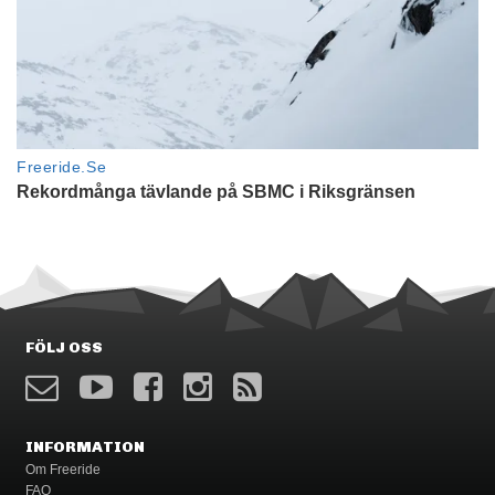
FÖLJ OSS
INFORMATION
Om Freeride
FAQ