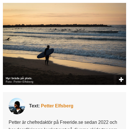
Hyr bräda på plats.
Foto: Petter Elfsberg
Text:
Petter Elfsberg
Petter är chefredaktör på Freeride.se sedan 2022 och