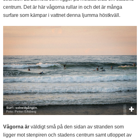
centrum. Det är här vågorna rullar in och det är många
surfare som kämpar i vattnet denna ljumma höstkväll.
Surf i solnedgången.
Foto: Petter Elfsberg
Vågorna är
väldigt små på den sidan av stranden som
ligger mot stenpiren och stadens centrum samt utloppet av