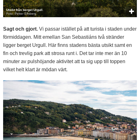
Utsikt från berget Urgull.
Foto: Petter Elfsberg
Sagt och gjort.
Vi passar istället på att turista i staden under
förmiddagen. Mitt emellan San Sebastiáns två stränder
ligger berget Urgull. Här finns stadens bästa utsikt samt en
fin och trevlig park att strosa runt i. Det tar inte mer än 10
minuter av pulshöjande aktivitet att ta sig upp till toppen
vilket helt klart är mödan värt.