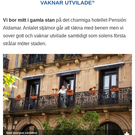
VAKNAR UTVILADE”
Vi bor mitt i gamla stan
på det charmiga hotellet Pensión
Aldamar. Antalet stjärnor går att räkna med benen men vi
sover gott och vaknar utvilade samtidigt som solens första
strålar möter staden.
God morgon världen!