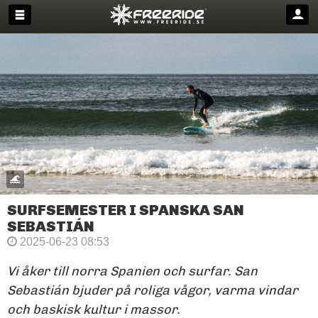
SURFSEMESTER I SPANSKA SAN
SEBASTIÁN
2025-06-23 08:53
Vi åker till norra Spanien och surfar. San
Sebastián bjuder på roliga vågor, varma vindar
och baskisk kultur i massor.