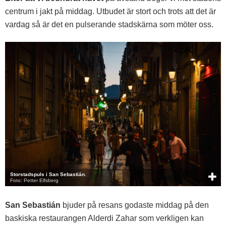
centrum i jakt på middag. Utbudet är stort och trots att det är
vardag så är det en pulserande stadskärna som möter oss.
Storstadspuls i San Sebastián.
Foto: Petter Elfsberg
San Sebastián
bjuder på resans godaste middag på den
baskiska restaurangen Alderdi Zahar som verkligen kan