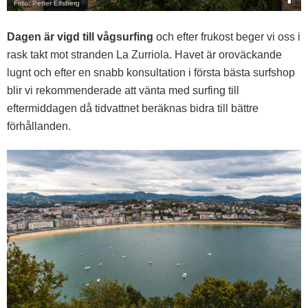
Foto: Petter Elfsberg
Dagen är vigd till vågsurfing
och efter frukost beger vi oss i
rask takt mot stranden La Zurriola. Havet är oroväckande
lugnt och efter en snabb konsultation i första bästa surfshop
blir vi rekommenderade att vänta med surfing till
eftermiddagen då tidvattnet beräknas bidra till bättre
förhållanden.