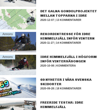
DET GALNA GONDOLPROJEKTET
MELLAN TOPPARNA I IDRE
2020-12-07
|
13 KOMMENTARER
REKORDINTRESSE FÖR IDRE
Annons
HIMMELFJÄLL INFÖR VINTERN
2020-11-27
|
14 KOMMENTARER
IDRE HIMMELFJÄLL I HÖGFORM
Annons
INFÖR VINTERSÄSONGEN
2020-10-08
|
KOMMENTERA
69 NYHETER I VÅRA SVENSKA
SKIDORTER
2020-09-28
|
18 KOMMENTARER
FREERIDE TESTAR: IDRE
HIMMELFJÄLL