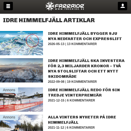
IDRE HIMMELFJÄLL ARTIKLAR
IDRE HIMMELFJÄLL BYGGER SJU
NYA NEDFARTER OCH EXPRESSLIFT
2026-05-13
|
13 KOMMENTARER
IDRE HIMMELFJÄLL SKA INVESTERA
FÖR 2,3 MILJARDER KRONOR – TVÅ
NYA STOLSLIFTAR OCH ETT NYTT
SKIDOMRÅDE
2022-09-08
|
19 KOMMENTARER
IDRE HIMMELFJÄLL REDO FÖR SIN
Annons
TREDJE VINTERPREMIÄR
2021-12-15
|
6 KOMMENTARER
ALLA VINTERS NYHETER PÅ IDRE
Annons
HIMMELFJÄLL
2021-11-12
|
6 KOMMENTARER