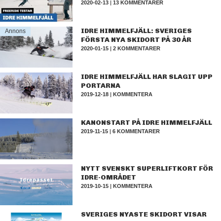
2020-02-13
|
13 KOMMENTARER
IDRE HIMMELFJÄLL: SVERIGES
Annons
FÖRSTA NYA SKIDORT PÅ 30 ÅR
2020-01-15
|
2 KOMMENTARER
IDRE HIMMELFJÄLL HAR SLAGIT UPP
PORTARNA
2019-12-18
|
KOMMENTERA
KANONSTART PÅ IDRE HIMMELFJÄLL
2019-11-15
|
6 KOMMENTARER
NYTT SVENSKT SUPERLIFTKORT FÖR
IDRE-OMRÅDET
2019-10-15
|
KOMMENTERA
SVERIGES NYASTE SKIDORT VISAR