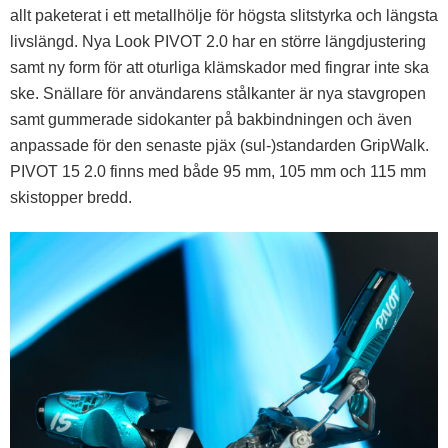
allt paketerat i ett metallhölje för högsta slitstyrka och längsta
livslängd. Nya Look PIVOT 2.0 har en större längdjustering
samt ny form för att oturliga klämskador med fingrar inte ska
ske. Snällare för användarens stålkanter är nya stavgropen
samt gummerade sidokanter på bakbindningen och även
anpassade för den senaste pjäx (sul-)standarden GripWalk.
PIVOT 15 2.0 finns med både 95 mm, 105 mm och 115 mm
skistopper bredd.