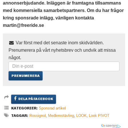
annonserbjudande. Inläggen är framtagna tillsammans
med kommersiella samarbetspartners. Om du har frågor
kring sponsrade inlägg, vänligen kontakta
martin@freeride.se
Var först med det senaste inom skidvärlden.
Prenumerera på vårt nyhetsbrev och undvik att missa
något.
DELA PÅ FACEBOOK
KATEGORIER:
Sponsrad artikel
TAGGAR:
Rossignol
,
Medlemstävling
,
LOOK
,
Look PIVOT