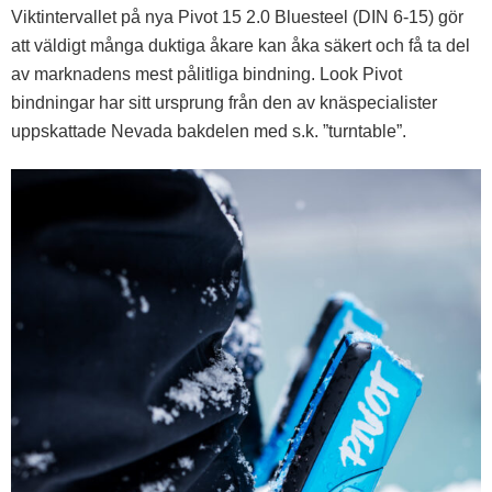
Viktintervallet på nya Pivot 15 2.0 Bluesteel (DIN 6-15) gör
att väldigt många duktiga åkare kan åka säkert och få ta del
av marknadens mest pålitliga bindning. Look Pivot
bindningar har sitt ursprung från den av knäspecialister
uppskattade Nevada bakdelen med s.k. ”turntable”.