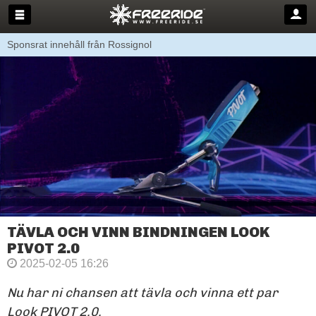
Sponsrat innehåll från Rossignol
TÄVLA OCH VINN BINDNINGEN LOOK
PIVOT 2.0
2025-02-05 16:26
Nu har ni chansen att tävla och vinna ett par
Look PIVOT 2.0.