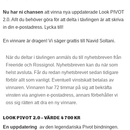
Nu har ni chansen
att vinna nya uppdaterade Look PIVOT
2.0. Allt du behöver göra för att delta i tävlingen är att skriva
in din e-postadress. Lycka till!
En vinnare är dragen! Vi säger grattis till Navid Soltani.
När du deltar i tävlingen anmäls du till nyhetsbreven från
Freeride och Rossignol. Nyhetsbreven kan du när som
helst avsluta. Får du redan nyhetsbrevet sedan tidigare
förblir allt som vanligt. Eventuell vinstskatt betalas av
vinnaren. Vinnaren har 72 timmar på sig att bekräfta
vinsten via angiven e-postadress, annars förbehåller vi
oss sig rätten att dra en ny vinnare.
LOOK PIVOT 2.0 – VÄRDE 4 700 KR
En uppdatering
av den legendariska Pivot bindningen.