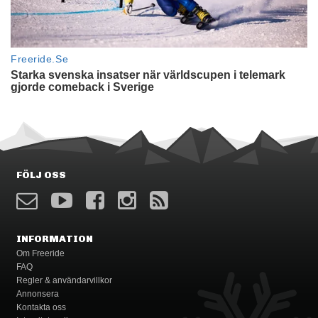
FÖLJ OSS
INFORMATION
Om Freeride
FAQ
Regler & användarvillkor
Annonsera
Kontakta oss