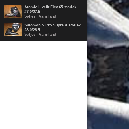
Atomic Livefit Flex 65 storlek
27.0/27.5
Säljes i Värmland
Salomon S Pro Supra X storlek
28.0/28.5
Säljes i Värmland