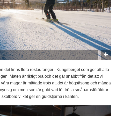
n det finns flera restauranger i Kungsberget som gör att alla
en. Maten är riktigt bra och det går snabbt från det att vi
tt våra magar är mättade trots att det är högsäsong och många
bryr sig om men som är guld värt för trötta småbarnsföräldrar
d skötbord vilket ger en guldstjärna i kanten.