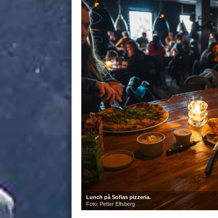
Lunch på Sofias pizzeria.
Foto: Petter Elfsberg