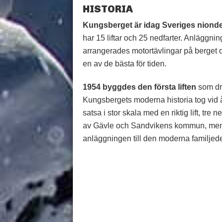
HISTORIA
Kungsberget är idag Sveriges niond
har 15 liftar och 25 nedfarter. Anläggning
arrangerades motortävlingar på berget 
en av de bästa för tiden.
1954 byggdes den första liften
som dre
Kungsbergets moderna historia tog vid 
satsa i stor skala med en riktig lift, t
av Gävle och Sandvikens kommun, men 
anläggningen till den moderna familjede