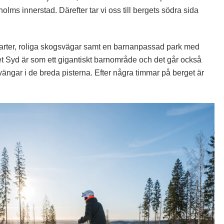
olms innerstad. Därefter tar vi oss till bergets södra sida
farter, roliga skogsvägar samt en barnanpassad park med
t Syd är som ett gigantiskt barnområde och det går också
vängar i de breda pisterna. Efter några timmar på berget är