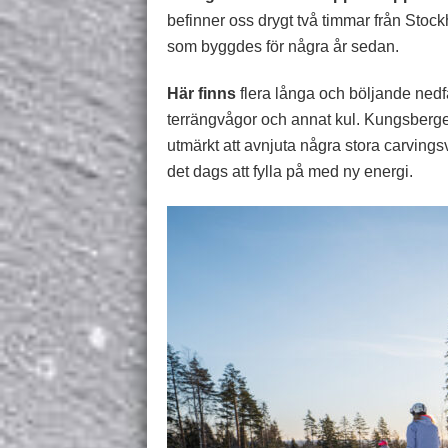
befinner oss drygt två timmar från Stockh
som byggdes för några år sedan.
Här finns
flera långa och böljande ned
terrängvågor och annat kul. Kungsberge
utmärkt att avnjuta några stora carvings
det dags att fylla på med ny energi.