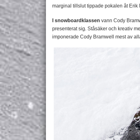
marginal tillslut tippade pokalen åt Erik
I snowboardklassen
vann Cody Bramwe
presenterat sig. Ståsäker och kreativ me
imponerade Cody Bramwell mest av all