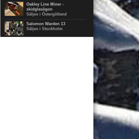
Oakley Line Miner -
skidglasögon
Säljes i Östergötland
Salomon Warden 13
Säljes i Stockholm