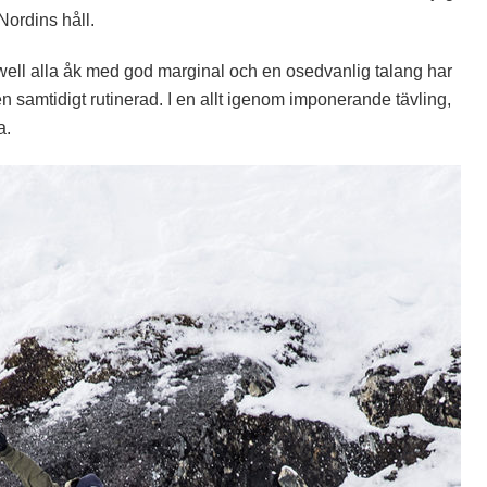
 Nordins håll.
ll alla åk med god marginal och en osedvanlig talang har
n samtidigt rutinerad. I en allt igenom imponerande tävling,
a.