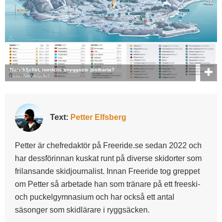
Narvikfjellet, nordens snyggaste pistkarta?
Foto: Narvikfjellet
Text:
Petter Elfsberg
Petter är chefredaktör på Freeride.se sedan 2022 och
har dessförinnan kuskat runt på diverse skidorter som
frilansande skidjournalist. Innan Freeride tog greppet
om Petter så arbetade han som tränare på ett freeski-
och puckelgymnasium och har också ett antal
säsonger som skidlärare i ryggsäcken.