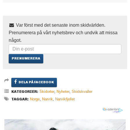
Var först med det senaste inom skidvärlden.
Prenumerera på vårt nyhetsbrev och undvik att missa
något.
DELA PÅ FACEBOOK
KATEGORIER:
Skidorter
,
Nyheter
,
Skidskvaller
TAGGAR:
Norge
,
Narvik
,
Narvikfjellet