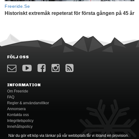
FÖLJ OSS
INFORMATION
Om Freeride
FAQ
Regler & användarvillkor
Annonsera
Kontakta oss
Integritetspolicy
Innehållspolicy
När du gör ett köp via länkar på vår webbplats får vi ibland en provision.