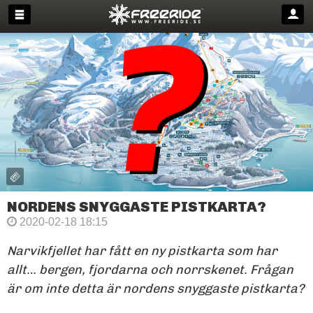
NORDENS SNYGGASTE PISTKARTA?
2020-02-18 18:15
Narvikfjellet har fått en ny pistkarta som har
allt… bergen, fjordarna och norrskenet. Frågan
är om inte detta är nordens snyggaste pistkarta?