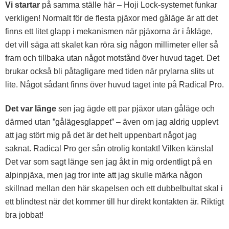
Vi startar
på samma ställe här – Hoji Lock-systemet funkar
verkligen! Normalt för de flesta pjäxor med gåläge är att det
finns ett litet glapp i mekanismen när pjäxorna är i åkläge,
det vill säga att skalet kan röra sig någon millimeter eller så
fram och tillbaka utan något motstånd över huvud taget. Det
brukar också bli påtagligare med tiden när prylarna slits ut
lite. Något sådant finns över huvud taget inte på Radical Pro.
Det var länge
sen jag ägde ett par pjäxor utan gåläge och
därmed utan ”gålägesglappet” – även om jag aldrig upplevt
att jag stört mig på det är det helt uppenbart något jag
saknat. Radical Pro ger sån otrolig kontakt! Vilken känsla!
Det var som sagt länge sen jag åkt in mig ordentligt på en
alpinpjäxa, men jag tror inte att jag skulle märka någon
skillnad mellan den här skapelsen och ett dubbelbultat skal i
ett blindtest när det kommer till hur direkt kontakten är. Riktigt
bra jobbat!