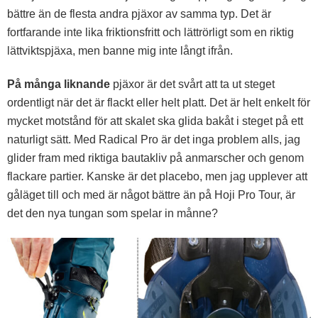
bättre än de flesta andra pjäxor av samma typ. Det är
fortfarande inte lika friktionsfritt och lättrörligt som en riktig
lättviktspjäxa, men banne mig inte långt ifrån.
På många liknande
pjäxor är det svårt att ta ut steget
ordentligt när det är flackt eller helt platt. Det är helt enkelt för
mycket motstånd för att skalet ska glida bakåt i steget på ett
naturligt sätt. Med Radical Pro är det inga problem alls, jag
glider fram med riktiga bautakliv på anmarscher och genom
flackare partier. Kanske är det placebo, men jag upplever att
gåläget till och med är något bättre än på Hoji Pro Tour, är
det den nya tungan som spelar in månne?