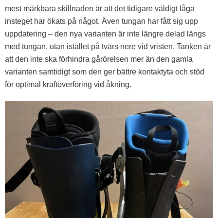
mest märkbara skillnaden är att det tidigare väldigt låga
insteget har ökats på något. Även tungan har fått sig upp
uppdatering – den nya varianten är inte längre delad längs
med tungan, utan istället på tvärs nere vid vristen. Tanken är
att den inte ska förhindra gårörelsen mer än den gamla
varianten samtidigt som den ger bättre kontaktyta och stöd
för optimal kraftöverföring vid åkning.