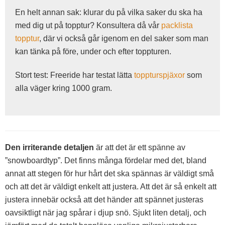
En helt annan sak: klurar du på vilka saker du ska ha
med dig ut på topptur? Konsultera då vår
packlista
topptur
, där vi också går igenom en del saker som man
kan tänka på före, under och efter toppturen.
Stort test: Freeride har testat lätta
toppturspjäxor
som
alla väger kring 1000 gram.
Den irriterande detaljen
är att det är ett spänne av
”snowboardtyp”. Det finns många fördelar med det, bland
annat att stegen för hur hårt det ska spännas är väldigt små
och att det är väldigt enkelt att justera. Att det är så enkelt att
justera innebär också att det händer att spännet justeras
oavsiktligt när jag spårar i djup snö. Sjukt liten detalj, och