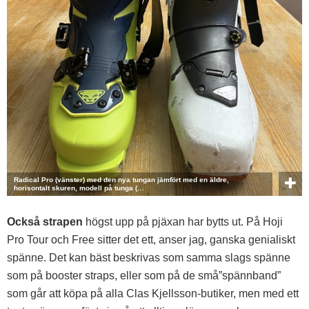
Radical Pro (vänster) med den nya tungan jämfört med en äldre,
horisontalt skuren, modell på tunga (…
Också strapen
högst upp på pjäxan har bytts ut. På Hoji
Pro Tour och Free sitter det ett, anser jag, ganska genialiskt
spänne. Det kan bäst beskrivas som samma slags spänne
som på booster straps, eller som på de små”spännband”
som går att köpa på alla Clas Kjellsson-butiker, men med ett