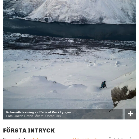
Polarnattstestning av Radical Pro i Lyngen.
Foto: Jakob Grahn, Åkare: Oscar Frick
FÖRSTA INTRYCK