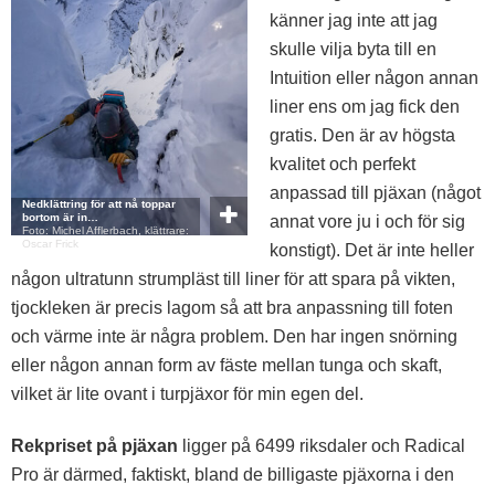
känner jag inte att jag
skulle vilja byta till en
Intuition eller någon annan
liner ens om jag fick den
gratis. Den är av högsta
kvalitet och perfekt
anpassad till pjäxan (något
Nedklättring för att nå toppar
bortom är in…
annat vore ju i och för sig
Foto: Michel Afflerbach, klättrare:
Oscar Frick
konstigt). Det är inte heller
någon ultratunn strumpläst till liner för att spara på vikten,
tjockleken är precis lagom så att bra anpassning till foten
och värme inte är några problem. Den har ingen snörning
eller någon annan form av fäste mellan tunga och skaft,
vilket är lite ovant i turpjäxor för min egen del.
Rekpriset på pjäxan
ligger på 6499 riksdaler och Radical
Pro är därmed, faktiskt, bland de billigaste pjäxorna i den