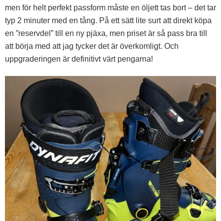
men för helt perfekt passform måste en öljett tas bort – det tar
typ 2 minuter med en tång. På ett sätt lite surt att direkt köpa
en ”reservdel” till en ny pjäxa, men priset är så pass bra till
att börja med att jag tycker det är överkomligt. Och
uppgraderingen är definitivt värt pengarna!