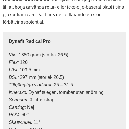
till att börja använda retur- eller icke-olje-baserat plast i sina
pjäxor framöver. Där finns det fortfarande en stor
förbättringspotential.
Dynafit Radical Pro
Vikt:
1380 gram (storlek 26.5)
Flex:
120
Läst:
103.5 mm
BSL:
297 mm (storlek 26.5)
Tillgängliga storlekar:
25 – 31.5
Innersko:
Dynafits egen, formbar utan snörning
Spännen:
3, plus strap
Canting:
Nej
ROM:
60°
Skaftvinkel:
11°