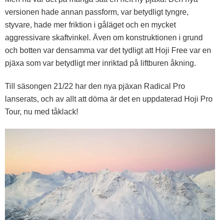
versionen hade annan passform, var betydligt tyngre,
styvare, hade mer friktion i gåläget och en mycket
aggressivare skaftvinkel. Även om konstruktionen i grund
och botten var densamma var det tydligt att Hoji Free var en
pjäxa som var betydligt mer inriktad på liftburen åkning.
Till säsongen 21/22 har den nya pjäxan Radical Pro
lanserats, och av allt att döma är det en uppdaterad Hoji Pro
Tour, nu med tåklack!