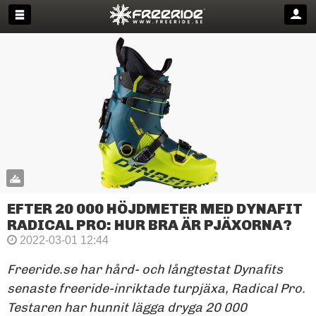
EFTER 20 000 HÖJDMETER MED DYNAFIT
RADICAL PRO: HUR BRA ÄR PJÄXORNA?
2022-03-01 12:44
Freeride.se har hård- och långtestat Dynafits
senaste freeride-inriktade turpjäxa, Radical Pro.
Testaren har hunnit lägga dryga 20 000