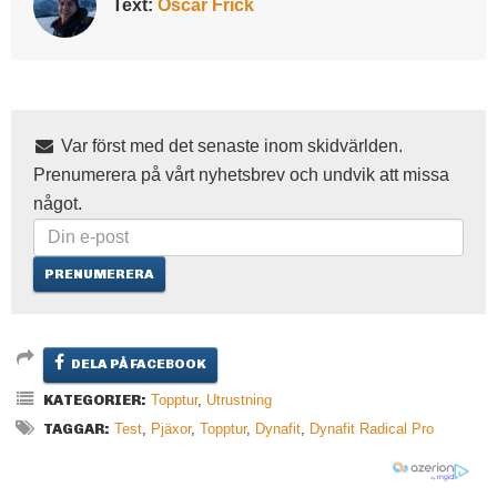
Text:
Oscar Frick
Var först med det senaste inom skidvärlden.
Prenumerera på vårt nyhetsbrev och undvik att missa
något.
DELA PÅ FACEBOOK
KATEGORIER:
Topptur
,
Utrustning
TAGGAR:
Test
,
Pjäxor
,
Topptur
,
Dynafit
,
Dynafit Radical Pro