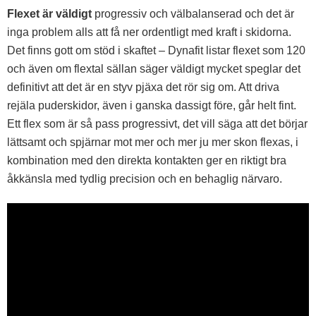
Flexet är väldigt
progressiv och välbalanserad och det är
inga problem alls att få ner ordentligt med kraft i skidorna.
Det finns gott om stöd i skaftet – Dynafit listar flexet som 120
och även om flextal sällan säger väldigt mycket speglar det
definitivt att det är en styv pjäxa det rör sig om. Att driva
rejäla puderskidor, även i ganska dassigt före, går helt fint.
Ett flex som är så pass progressivt, det vill säga att det börjar
lättsamt och spjärnar mot mer och mer ju mer skon flexas, i
kombination med den direkta kontakten ger en riktigt bra
åkkänsla med tydlig precision och en behaglig närvaro.