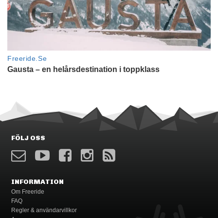
FÖLJ OSS
INFORMATION
Om Freeride
FAQ
Regler & användarvillkor