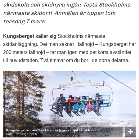
skidskola och skidhyra ingår. Testa Stockholms
närmaste skidort! Anmälan är öppen tom
torsdag 7 mars.
Kungsberget kallar sig
Stockholms närmaste
skidanläggning. Det man saknar i fallhöjd – Kungsberget har
200 meters fallhöjd – tar man igen med det korta avståndet
till huvudstaden. Två timmar om du bor i de norra delarna.
Kungsberget är nära Stockholm och har en sjukt snabb sittlift!
Foto: Branäsgruppen