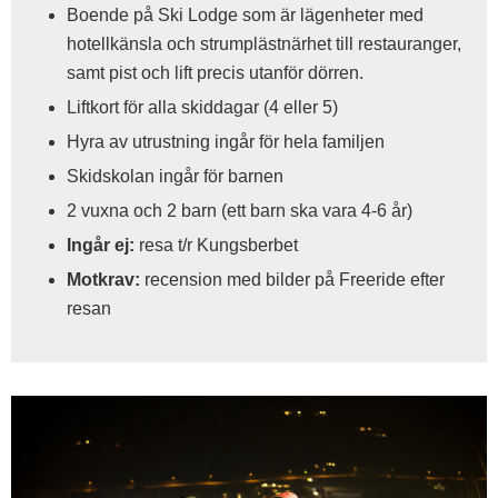
Boende på Ski Lodge som är lägenheter med
hotellkänsla och strumplästnärhet till restauranger,
samt pist och lift precis utanför dörren.
Liftkort för alla skiddagar (4 eller 5)
Hyra av utrustning ingår för hela familjen
Skidskolan ingår för barnen
2 vuxna och 2 barn (ett barn ska vara 4-6 år)
Ingår ej:
resa t/r Kungsberbet
Motkrav:
recension med bilder på Freeride efter
resan