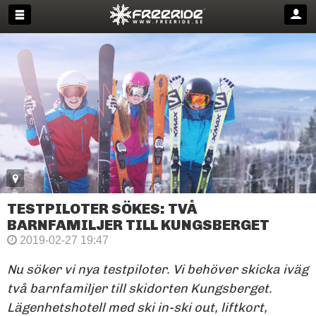
TESTPILOTER SÖKES: TVÅ
BARNFAMILJER TILL KUNGSBERGET
2019-02-27 19:47
Nu söker vi nya testpiloter. Vi behöver skicka iväg
två barnfamiljer till skidorten Kungsberget.
Lägenhetshotell med ski in-ski out, liftkort,