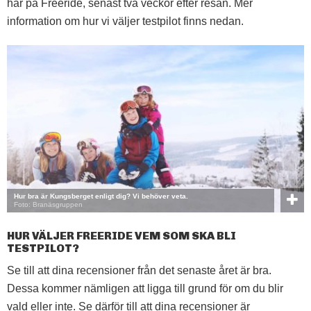
här på Freeride, senast två veckor efter resan. Mer
information om hur vi väljer testpilot finns nedan.
Hur bra är Kungsberget enligt dig? Vi behöver veta.
Foto: Branäsgruppen
HUR VÄLJER FREERIDE VEM SOM SKA BLI
TESTPILOT?
Se till att dina recensioner från det senaste året är bra.
Dessa kommer nämligen att ligga till grund för om du blir
vald eller inte. Se därför till att dina recensioner är