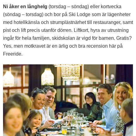
Ni åker en långhelg
(torsdag – söndag) eller kortvecka
(söndag – torsdag) och bor på Ski Lodge som är lägenheter
med hotellkänsla och strumplästnärhet till restauranger, samt
pist och lift precis utanför dörren. Liftkort, hyra av utrustning
ingår för hela familjen, skidskolan är vigd för barnen. Gratis?
Yes, men motkravet är en ärlig och bra recension här på
Freeride.