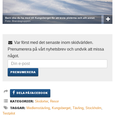
Barn ska du ha med till Kungsberget för att testa pisterna och allt annat.
Foto: Branäsgruppen
Var först med det senaste inom skidvärlden.
Prenumerera på vårt nyhetsbrev och undvik att missa
något.
DELA PÅ FACEBOOK
KATEGORIER:
Skidorter
,
Resor
TAGGAR:
Medlemstävling
,
Kungsberget
,
Tävling
,
Stockholm
,
Testpilot