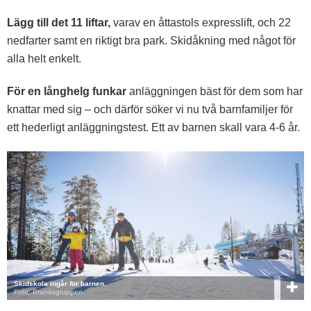
Lägg till det 11 liftar,
varav en åttastols expresslift, och 22
nedfarter samt en riktigt bra park. Skidåkning med något för
alla helt enkelt.
För en långhelg funkar
anläggningen bäst för dem som har
knattar med sig – och därför söker vi nu två barnfamiljer för
ett hederligt anläggningstest. Ett av barnen skall vara 4-6 år.
Skidskola ingår för barnen.
Foto: Branäsgruppen