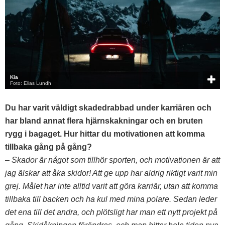
Kia
Foto: Elias Lundh
Du har varit väldigt skadedrabbad under karriären och
har bland annat flera hjärnskakningar och en bruten
rygg i bagaget. Hur hittar du motivationen att komma
tillbaka gång på gång?
– Skador är något som tillhör sporten, och motivationen är att
jag älskar att åka skidor! Att ge upp har aldrig riktigt varit min
grej.
Målet har inte alltid varit att göra karriär, utan att komma
tillbaka till backen och ha kul med mina polare. Sedan leder
det ena till det andra, och plötsligt har man ett nytt projekt på