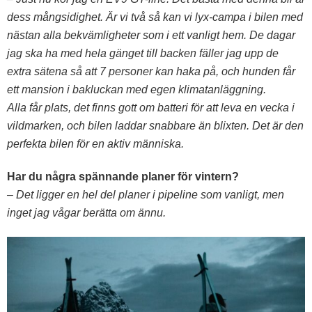
dess mångsidighet. Är vi två så kan vi lyx-campa i bilen med
nästan alla bekvämligheter som i ett vanligt hem. De dagar
jag ska ha med hela gänget till backen fäller jag upp de
extra sätena så att 7 personer kan haka på, och hunden får
ett mansion i bakluckan med egen klimatanläggning.
Alla får plats, det finns gott om batteri för att leva en vecka i
vildmarken, och bilen laddar snabbare än blixten. Det är den
perfekta bilen för en aktiv människa.
Har du några spännande planer för vintern?
– Det ligger en hel del planer i pipeline som vanligt, men
inget jag vågar berätta om ännu.