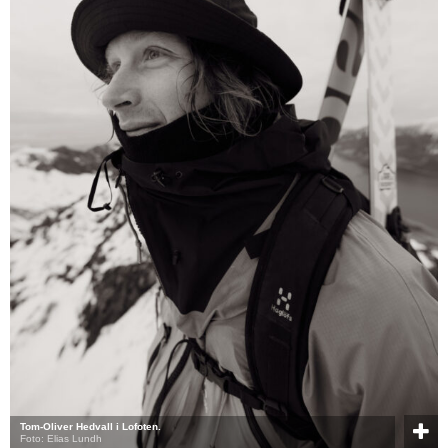
Tom-Oliver Hedvall i Lofoten.
Foto: Elias Lundh