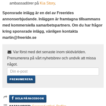
ambassadörer på
Kia Story
.
Sponsrade inlägg är en del av Freerides
annonserbjudande. Inläggen är framtagna tillsammans
med kommersiella samarbetspartners. Om du har frågor
kring sponsrade inlägg, vänligen kontakta
martin@freeride.se
Var först med det senaste inom skidvärlden.
Prenumerera på vårt nyhetsbrev och undvik att missa
något.
DELA PÅ FACEBOOK