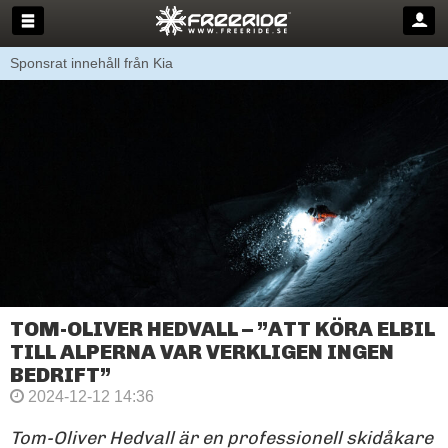
Sponsrat innehåll från Kia
TOM-OLIVER HEDVALL – ”ATT KÖRA ELBIL
TILL ALPERNA VAR VERKLIGEN INGEN
BEDRIFT”
2024-12-12 14:36
Tom-Oliver Hedvall är en professionell skidåkare