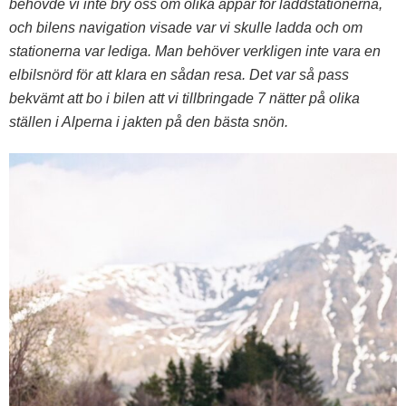
behövde vi inte bry oss om olika appar för laddstationerna,
och bilens navigation visade var vi skulle ladda och om
stationerna var lediga. Man behöver verkligen inte vara en
elbilsnörd för att klara en sådan resa. Det var så pass
bekvämt att bo i bilen att vi tillbringade 7 nätter på olika
ställen i Alperna i jakten på den bästa snön.