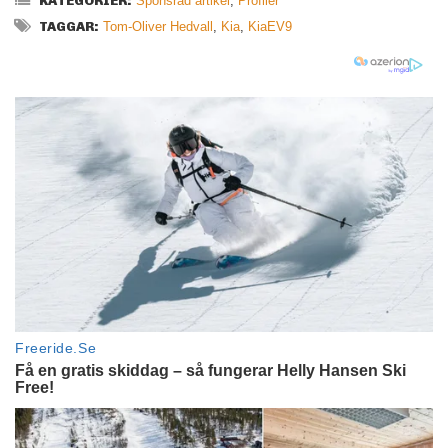
KATEGORIER:
Sponsrad artikel
,
Profiler
TAGGAR:
Tom-Oliver Hedvall
,
Kia
,
KiaEV9