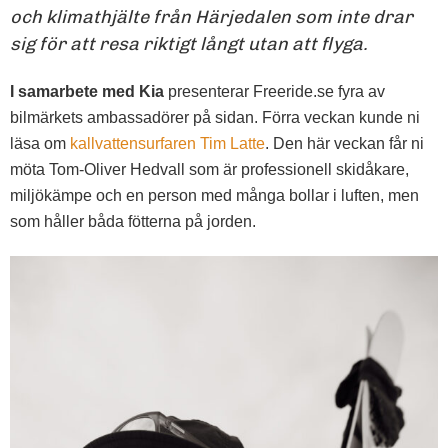
och klimathjälte från Härjedalen som inte drar
sig för att resa riktigt långt utan att flyga.
I samarbete med
Kia
presenterar Freeride.se fyra av
bilmärkets ambassadörer på sidan. Förra veckan kunde ni
läsa om
kallvattensurfaren Tim Latte
. Den här veckan får ni
möta Tom-Oliver Hedvall som är professionell skidåkare,
miljökämpe och en person med många bollar i luften, men
som håller båda fötterna på jorden.