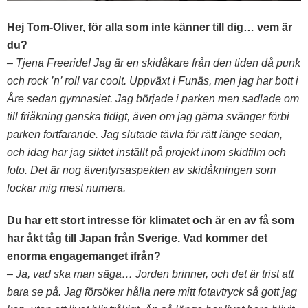
Hej Tom-Oliver, för alla som inte känner till dig… vem är
du?
– Tjena Freeride! Jag är en skidåkare från den tiden då punk
och rock ’n’ roll var coolt. Uppväxt i Funäs, men jag har bott i
Åre sedan gymnasiet. Jag började i parken men sadlade om
till friåkning ganska tidigt, även om jag gärna svänger förbi
parken fortfarande. Jag slutade tävla för rätt länge sedan,
och idag har jag siktet inställt på projekt inom skidfilm och
foto. Det är nog äventyrsaspekten av skidåkningen som
lockar mig mest numera.
Du har ett stort intresse för klimatet och är en av få som
har åkt tåg till Japan från Sverige. Vad kommer det
enorma engagemanget ifrån?
– Ja, vad ska man säga… Jorden brinner, och det är trist att
bara se på. Jag försöker hålla nere mitt fotavtryck så gott jag