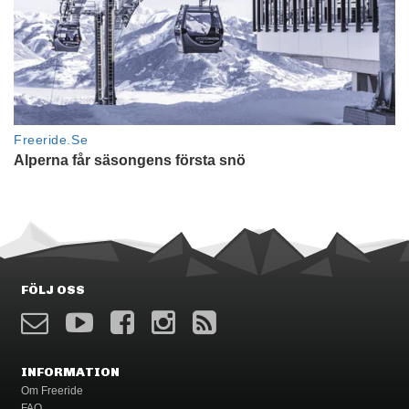
FÖLJ OSS
INFORMATION
Om Freeride
FAQ