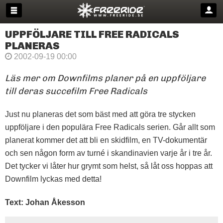
UPPFÖLJARE TILL FREE RADICALS
PLANERAS
2002-09-19 00:00
Läs mer om Downfilms planer på en uppföljare
till deras succefilm Free Radicals
Just nu planeras det som bäst med att göra tre stycken
uppföljare i den populära Free Radicals serien. Går allt som
planerat kommer det att bli en skidfilm, en TV-dokumentär
och sen någon form av turné i skandinavien varje år i tre år.
Det tycker vi låter hur grymt som helst, så låt oss hoppas att
Downfilm lyckas med detta!
Text: Johan Åkesson