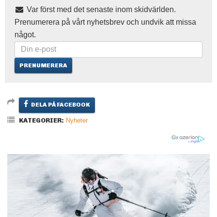
Var först med det senaste inom skidvärlden.
Prenumerera på vårt nyhetsbrev och undvik att missa
något.
DELA PÅ FACEBOOK
KATEGORIER:
Nyheter