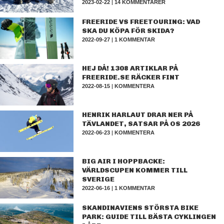
2023-02-22
|
14 KOMMENTARER
FREERIDE VS FREETOURING: VAD
SKA DU KÖPA FÖR SKIDA?
2022-09-27
|
1 KOMMENTAR
HEJ DÅ! 1308 ARTIKLAR PÅ
FREERIDE.SE RÄCKER FINT
2022-08-15
|
KOMMENTERA
HENRIK HARLAUT DRAR NER PÅ
TÄVLANDET, SATSAR PÅ OS 2026
2022-06-23
|
KOMMENTERA
BIG AIR I HOPPBACKE:
VÄRLDSCUPEN KOMMER TILL
SVERIGE
2022-06-16
|
1 KOMMENTAR
SKANDINAVIENS STÖRSTA BIKE
PARK: GUIDE TILL BÄSTA CYKLINGEN