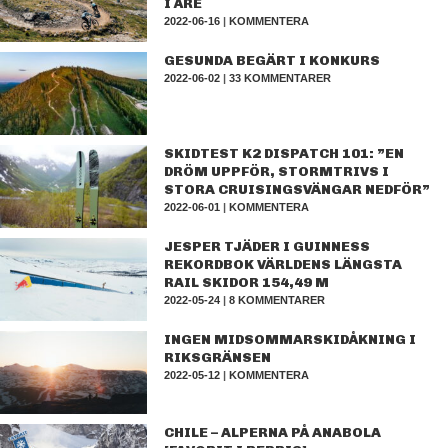
I ÅRE
2022-06-16
|
KOMMENTERA
GESUNDA BEGÄRT I KONKURS
2022-06-02
|
33 KOMMENTARER
SKIDTEST K2 DISPATCH 101: ”EN
DRÖM UPPFÖR, STORMTRIVS I
STORA CRUISINGSVÄNGAR NEDFÖR”
2022-06-01
|
KOMMENTERA
JESPER TJÄDER I GUINNESS
REKORDBOK VÄRLDENS LÄNGSTA
RAIL SKIDOR 154,49 M
2022-05-24
|
8 KOMMENTARER
INGEN MIDSOMMARSKIDÅKNING I
RIKSGRÄNSEN
2022-05-12
|
KOMMENTERA
CHILE – ALPERNA PÅ ANABOLA