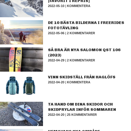
[FAVORIT I REPRIS]
2022-05-10
|
KOMMENTERA
DE 10 BÄSTA BILDERNA I FREERIDES
FOTOTÄVLING
2022-05-06
|
2 KOMMENTARER
SÅ BRA ÄR NYA SALOMON QST 106
(2023)
2022-04-29
|
2 KOMMENTARER
VINN SKIDSTÄLL FRÅN HAGLÖFS
2022-04-20
|
KOMMENTERA
TA HAND OM DINA SKIDOR OCH
SKIDPRYLAR INFÖR SOMMAREN
2022-04-20
|
25 KOMMENTARER