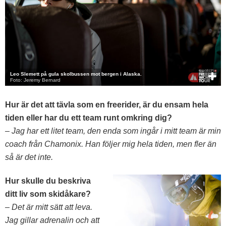
Leo Slemett på gula skolbussen mot bergen i Alaska.
Foto: Jeremy Bernard
Hur är det att tävla som en freerider, är du ensam hela
tiden eller har du ett team runt omkring dig?
– Jag har ett litet team, den enda som ingår i mitt team är min
coach från Chamonix. Han följer mig hela tiden, men fler än
så är det inte.
Hur skulle du beskriva
ditt liv som skidåkare?
– Det är mitt sätt att leva.
Jag gillar adrenalin och att