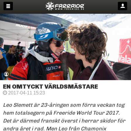
EN OMTYCKT VÄRLDSMÄSTARE
2017-04-11 15:23
Leo Slemett är 23-åringen som förra veckan tog
hem totalsegern på Freeride World Tour 2017.
Det är därmed franskt överst i herrar skidor för
andra året i rad. Men Leo från Chamonix