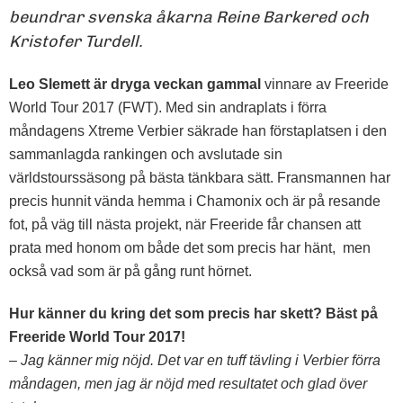
beundrar svenska åkarna Reine Barkered och
Kristofer Turdell.
Leo Slemett är dryga veckan gammal
vinnare av Freeride
World Tour 2017 (FWT). Med sin andraplats i förra
måndagens Xtreme Verbier säkrade han förstaplatsen i den
sammanlagda rankingen och avslutade sin
världstourssäsong på bästa tänkbara sätt. Fransmannen har
precis hunnit vända hemma i Chamonix och är på resande
fot, på väg till nästa projekt, när Freeride får chansen att
prata med honom om både det som precis har hänt, men
också vad som är på gång runt hörnet.
Hur känner du kring det som precis har skett? Bäst på
Freeride World Tour 2017!
– Jag känner mig nöjd. Det var en tuff tävling i Verbier förra
måndagen, men jag är nöjd med resultatet och glad över