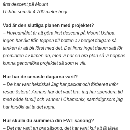
first descent på Mount
Ushba som är 4 700 meter högt.
Vad är den slutliga planen med projektet?
– Huvudmålet är att göra first descent på Mount Ushba,
ingen har åkt från toppen till botten av berget tidigare så
tanken är att bli först med det. Det finns inget datum satt för
premiären av filmen än, men vi har en bra plan så vi hoppas
kunna genomföra projektet så som vi vill.
Hur har de senaste dagarna varit?
– De har varit hektiska! Jag har packat och förberett inför
resan österut. Annars har det varit bra, jag har spendera tid
med både familj och vänner i Chamonix, samtidigt som jag
har försökt att ta det lugnt.
Hur skulle du summera din FWT säsong?
– Det har varit en bra säsong, det har varit kul att få tävla