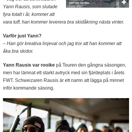
Xtreme Verbie…
Yann Rausis, som slutade
Foto: FWT
fyra totalt i år, kommer att
vara tuff, han kommer leverera bra skidåkning nästa vinter.
Varför just Yann?
– Han gör kreativa linjeval och jag tror att han kommer att
åka bra skidor.
Yann Rausis var rooike
på Touren den gångna säsongen,
men har lämnat ett starkt avtryck med sin fjärdeplats i årets
FWT. Schweizaren Rausis är ett namn att lägga på minnet
inför kommande säsong.