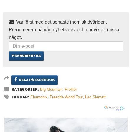
Var först med det senaste inom skidvärlden.
Prenumerera på vårt nyhetsbrev och undvik att missa
något.
DELA PÅ FACEBOOK
KATEGORIER:
Big Mountain
,
Profiler
TAGGAR:
Chamonix
,
Freeride World Tour
,
Leo Slemett