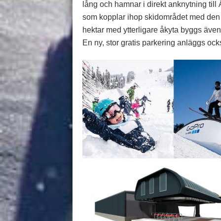
lång och hamnar i direkt anknytning till 
som kopplar ihop skidområdet med den ny
hektar med ytterligare åkyta byggs även
En ny, stor gratis parkering anläggs också 