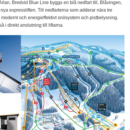
Ärlan. Bredvid Blue Line byggs en blå nedfart till, Blåvingen,
a expressliften. Till nedfarterna som adderar nära tre
 modernt och energieffektivt snösystem och pistbelysning.
i direkt anslutning till liftarna.