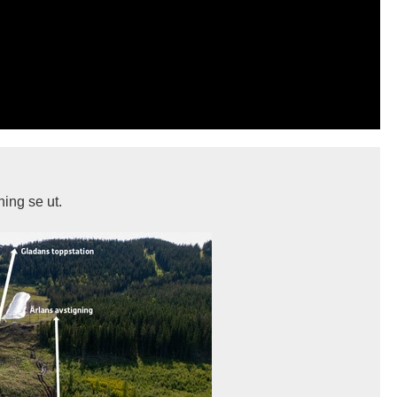
ing se ut.