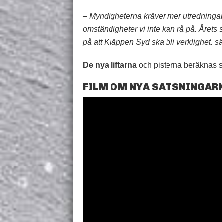
– Myndigheterna kräver mer utredningar, 
omständigheter vi inte kan rå på. Årets s
på att Kläppen Syd ska bli verklighet. 
De nya liftarna
och pisterna beräknas s
FILM OM NYA SATSNINGAR