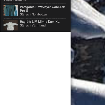
Patagonia PowSlayer Gore-Tex
Pro S
Säljes i Norrbotten
Haglöfs LIM Mimic Dam XL
Säljes i Värmland