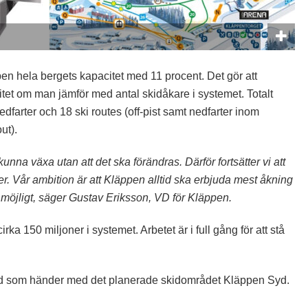
en hela bergets kapacitet med 11 procent. Det gör att
itet om man jämför med antal skidåkare i systemet. Totalt
edfarter och 18 ski routes (off-pist samt nedfarter inom
ut).
 kunna växa utan att det ska förändras. Därför fortsätter vi att
öer. Vår ambition är att Kläppen alltid ska erbjuda mest åkning
 möjligt, säger Gustav Eriksson, VD för Kläppen.
irka 150 miljoner i systemet. Arbetet är i full gång för att stå
d som händer med det planerade skidområdet Kläppen Syd.