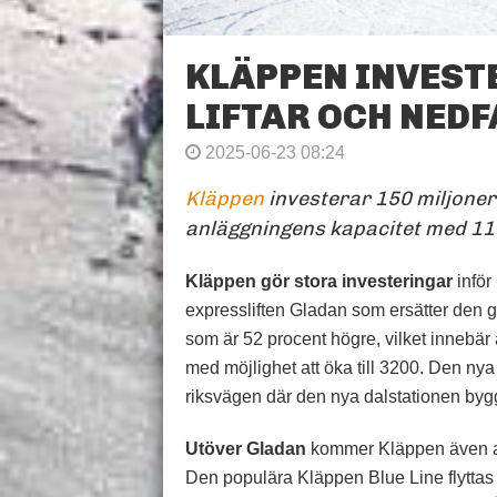
KLÄPPEN INVESTE
LIFTAR OCH NEDF
2025-06-23 08:24
Kläppen
investerar 150 miljoner
anläggningens kapacitet med 11 
Kläppen gör stora investeringar
inför
expressliften Gladan som ersätter den ga
som är 52 procent högre, vilket innebär 
med möjlighet att öka till 3200. Den nya 
riksvägen där den nya dalstationen byg
Utöver Gladan
kommer Kläppen även att
Den populära Kläppen Blue Line flyttas 