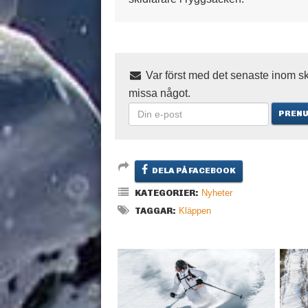
Var först med det senaste inom sk
missa något.
DELA PÅ FACEBOOK
KATEGORIER:
Nyheter
TAGGAR:
Kläppen