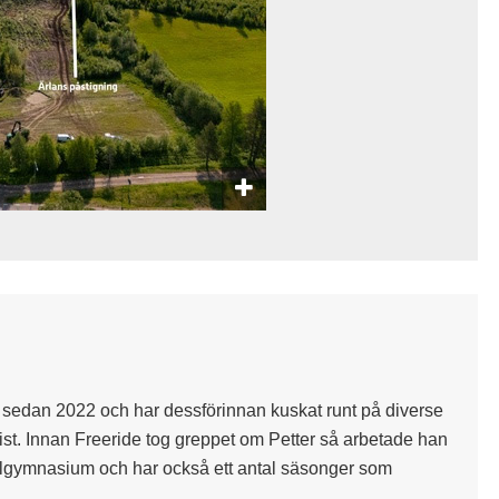
e sedan 2022 och har dessförinnan kuskat runt på diverse
ist. Innan Freeride tog greppet om Petter så arbetade han
kelgymnasium och har också ett antal säsonger som