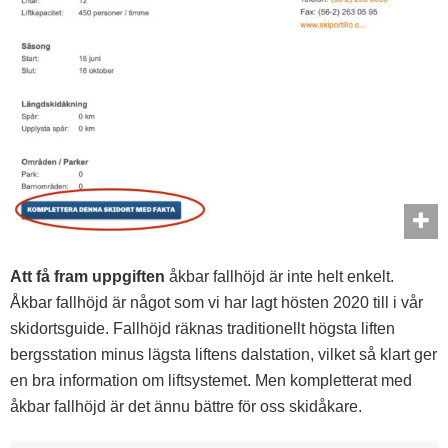
Att få fram uppgiften
åkbar fallhöjd är inte helt enkelt.
Åkbar fallhöjd är något som vi har lagt hösten 2020 till i vår
skidortsguide. Fallhöjd räknas traditionellt högsta liften
bergsstation minus lägsta liftens dalstation, vilket så klart ger
en bra information om liftsystemet. Men kompletterat med
åkbar fallhöjd är det ännu bättre för oss skidåkare.