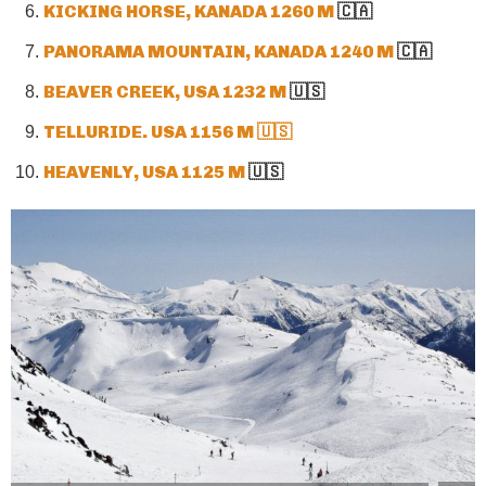
KICKING HORSE, KANADA 1260 M
🇨🇦
PANORAMA MOUNTAIN, KANADA 1240 M
🇨🇦
BEAVER CREEK, USA 1232 M
🇺🇸
TELLURIDE. USA 1156 M 🇺🇸
HEAVENLY, USA 1125 M
🇺🇸