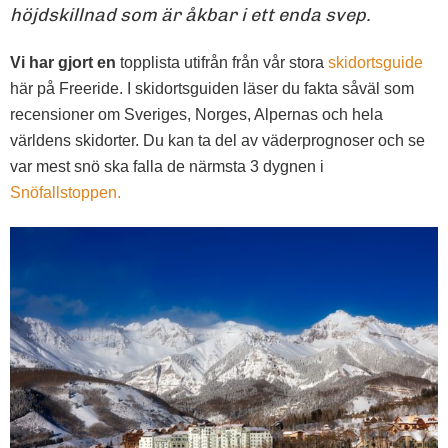
höjdskillnad som är åkbar i ett enda svep.
Vi har gjort en
topplista utifrån från vår stora
skidortsguide
här på Freeride. I skidortsguiden läser du fakta såväl som
recensioner om Sveriges, Norges, Alpernas och hela
världens skidorter. Du kan ta del av väderprognoser och se
var mest snö ska falla de närmsta 3 dygnen i
Snöfallstoppen.