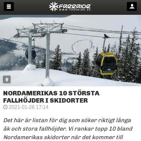
NORDAMERIKAS 10 STÖRSTA
FALLHÖJDER I SKIDORTER
2021-01-26 17:14
Det här är listan för dig som söker riktigt långa
åk och stora fallhöjder. Vi rankar topp 10 bland
Nordamerikas skidorter när det kommer till