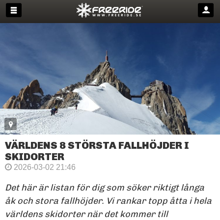
VÄRLDENS 8 STÖRSTA FALLHÖJDER I
SKIDORTER
2026-03-02 21:46
Det här är listan för dig som söker riktigt långa
åk och stora fallhöjder. Vi rankar topp åtta i hela
världens skidorter när det kommer till