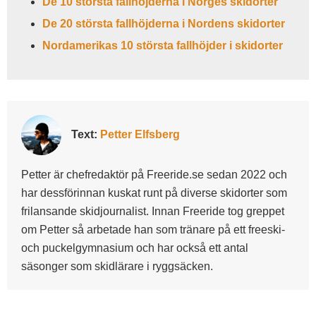
De 10 största fallhöjderna i Norges skidorter
De 20 största fallhöjderna i Nordens skidorter
Nordamerikas 10 största fallhöjder i skidorter
Text:
Petter Elfsberg
Petter är chefredaktör på Freeride.se sedan 2022 och
har dessförinnan kuskat runt på diverse skidorter som
frilansande skidjournalist. Innan Freeride tog greppet
om Petter så arbetade han som tränare på ett freeski-
och puckelgymnasium och har också ett antal
säsonger som skidlärare i ryggsäcken.