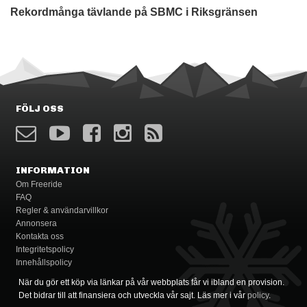
FÖLJ OSS
INFORMATION
Om Freeride
FAQ
Regler & användarvillkor
Annonsera
Kontakta oss
Integritetspolicy
Innehållspolicy
När du gör ett köp via länkar på vår webbplats får vi ibland en provision.
Det bidrar till att finansiera och utveckla vår sajt. Läs mer i vår
policy
.