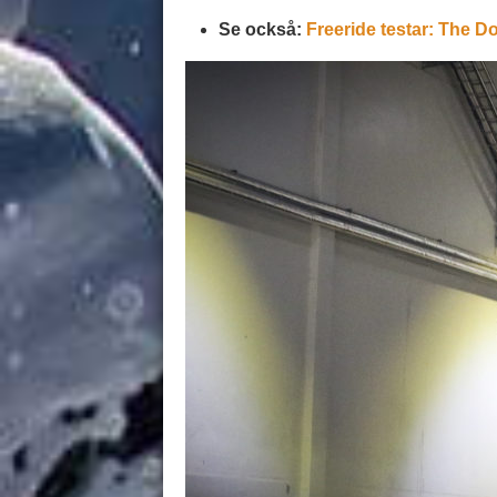
Se också:
Freeride testar: The D