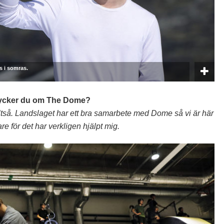
 i somras.
d tycker du om The Dome?
lltså. Landslaget har ett bra samarbete med Dome så vi är här
re för det har verkligen hjälpt mig.