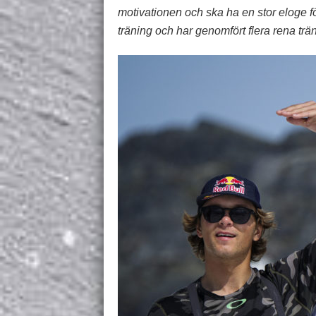
motivationen och ska ha en stor eloge fö
träning och har genomfört flera rena trä