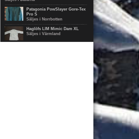
Patagonia PowSlayer Gore-Tex
Pro S
Säljes i Norrbotten
Haglöfs LIM Mimic Dam XL
Säljes i Värmland