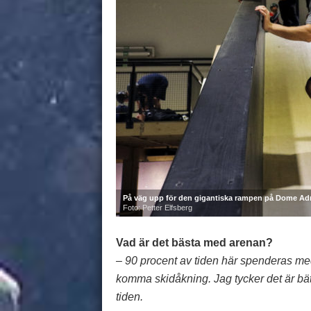
På väg upp för den gigantiska rampen på Dome A
Foto: Petter Elfsberg
Vad är det bästa med arenan?
– 90 procent av tiden här spenderas med
komma skidåkning. Jag tycker det är bä
tiden.