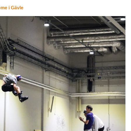
ome i Gävle