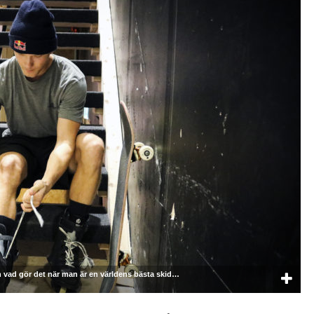
men vad gör det när man är en världens bästa skid…