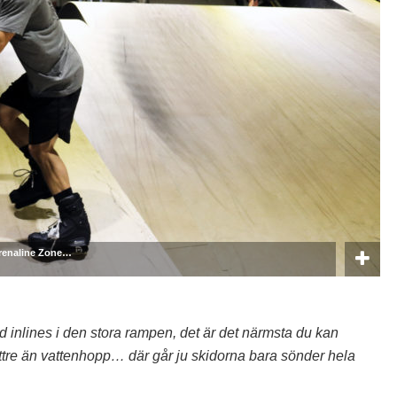
drenaline Zone…
 inlines i den stora rampen, det är det närmsta du kan
ttre än vattenhopp… där går ju skidorna bara sönder hela