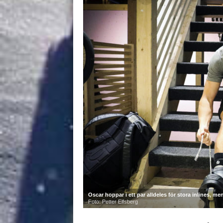
Oscar hoppar i ett par alldeles för stora inlines, 
Foto: Petter Elfsberg