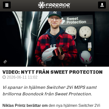
VIDEO: NYTT FRÅN SWEET PROTECTION
2026-06-11 11:02
Vi spanar in hjälmen Switcher 2Vi MIPS samt
brillorna Boondock från Sweet Protection.
Niklas Printz berättar om
den nya hjälmen Switcher 2Vi