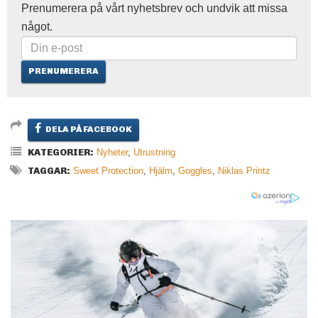
Prenumerera på vårt nyhetsbrev och undvik att missa
något.
DELA PÅ FACEBOOK
KATEGORIER:
Nyheter
,
Utrustning
TAGGAR:
Sweet Protection
,
Hjälm
,
Goggles
,
Niklas Printz