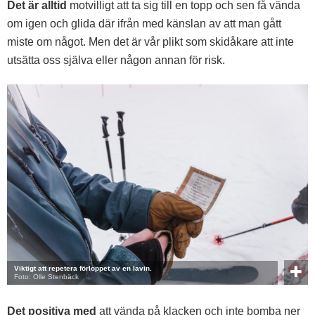
Det är alltid
motvilligt att ta sig till en topp och sen få vända
om igen och glida där ifrån med känslan av att man gått
miste om något. Men det är vår plikt som skidåkare att inte
utsätta oss själva eller någon annan för risk.
Viktigt att repetera förloppet av en lavin.
Foto: Olle Stenbäck
Det positiva med
att vända på klacken och inte bomba ner