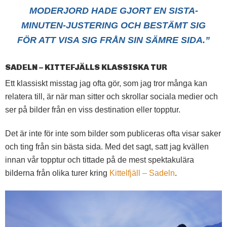
MODERJORD HADE GJORT EN SISTA-
MINUTEN-JUSTERING OCH BESTÄMT SIG
FÖR ATT VISA SIG FRÅN SIN SÄMRE SIDA.”
SADELN – KITTEFJÄLLS KLASSISKA TUR
Ett klassiskt misstag jag ofta gör, som jag tror många kan
relatera till, är när man sitter och skrollar sociala medier och
ser på bilder från en viss destination eller topptur.
Det är inte för inte som bilder som publiceras ofta visar saker
och ting från sin bästa sida. Med det sagt, satt jag kvällen
innan vår topptur och tittade på de mest spektakulära
bilderna från olika turer kring
Kittelfjäll – Sadeln
.