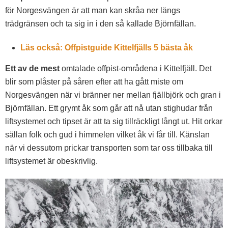
för Norgesvängen är att man kan skråa ner längs
trädgränsen och ta sig in i den så kallade Björnfällan.
Läs också: Offpistguide Kittelfjälls 5 bästa åk
Ett av de mest
omtalade offpist-områdena i Kittelfjäll. Det
blir som plåster på såren efter att ha gått miste om
Norgesvängen när vi bränner ner mellan fjällbjörk och gran i
Björnfällan. Ett grymt åk som går att nå utan stighudar från
liftsystemet och tipset är att ta sig tillräckligt långt ut. Hit orkar
sällan folk och gud i himmelen vilket åk vi får till. Känslan
när vi dessutom prickar transporten som tar oss tillbaka till
liftsystemet är obeskrivlig.