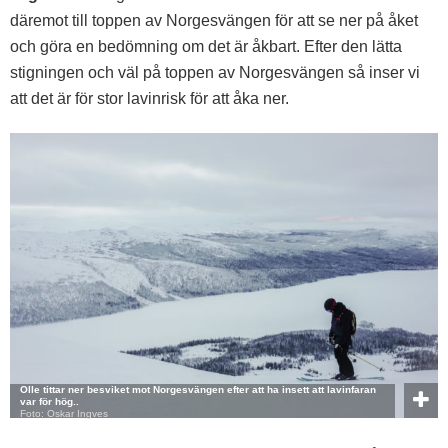
däremot till toppen av Norgesvängen för att se ner på åket
och göra en bedömning om det är åkbart. Efter den lätta
stigningen och väl på toppen av Norgesvängen så inser vi
att det är för stor lavinrisk för att åka ner.
Olle tittar ner besviket mot Norgesvängen efter att ha insett att lavinfaran
var för hög..
Foto: Oskar Ingves