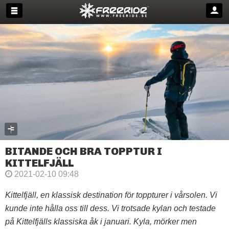
BITANDE OCH BRA TOPPTUR I
KITTELFJÄLL
2021-02-10 09:48
Kittelfjäll, en klassisk destination för toppturer i vårsolen. Vi
kunde inte hålla oss till dess. Vi trotsade kylan och testade
på Kittelfjälls klassiska åk i januari. Kyla, mörker men