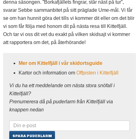
denna säsongen. ”Borkafjällets fingrar, står näst på tur”,
svarar Sebbe sammanbitet på sitt präglade Ume-mål. Vi får
se om han hunnit göra det tills vi kommer dit eller om det blir
vi som får följa med honom dit på nästa resa till Kittelfjäll.
Och tar vi oss dit vet du exakt på vilken skidsajt vi kommer
att rapportera om det, på återhörande!
Mer om Kittelfjäll i vår skidortsguide
Kartor och information om
Offpisten i Kittelfjäll
Vi du ha ett meddelande om nästa stora snöfall i
Kittelfjäll?
Prenumerera då på puderlarm från Kittelfjäll via
knappen nedan
SPARA PUDERLARM