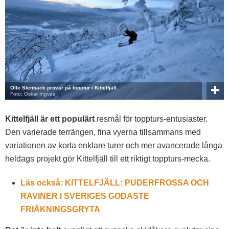
Olle Stenbäck provar på topptur i Kittelfjäll.
Foto: Oskar Ingves
Kittelfjäll är ett populärt
resmål för toppturs-entusiaster.
Den varierade terrängen, fina vyerna tillsammans med
variationen av korta enklare turer och mer avancerade långa
heldags projekt gör Kittelfjäll till ett riktigt toppturs-mecka.
Läs också: KITTELFJÄLL: PUDERFROSSA OCH
RAVINER I SVERIGES GODASTE
FRIÅKNINGSGRYTA