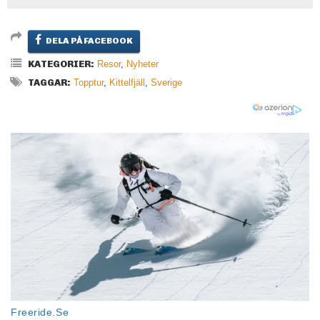
DELA PÅ FACEBOOK
KATEGORIER:
Resor
,
Nyheter
TAGGAR:
Topptur
,
Kittelfjäll
,
Sverige