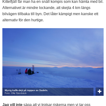
Kittelfjäll får man ha en snäll kompis som kan hämta med bil.
Alternativet är mindre lockande, att skejta 4 km längs
bilvägen tillbaka till byn. Det låter kämpigt men kanske ett
alternativ för den hurtige.
Mysig kaffe-dejt på toppen av Sadeln.
Foto: Olle Stenbäck
Jag vill inte
säga att vi trotsar riskerna men vi tar oss