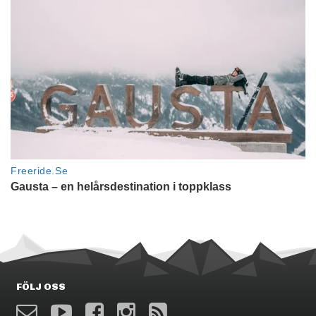
FÖLJ OSS