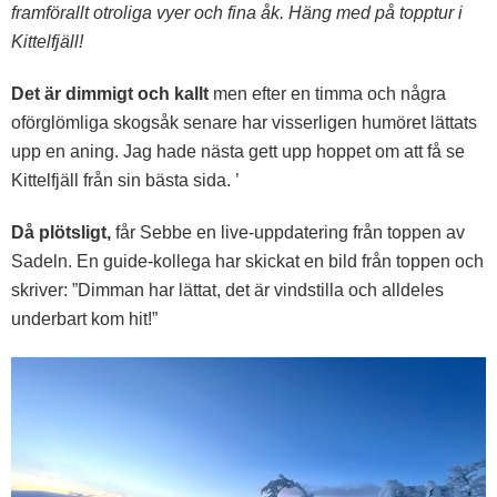
framförallt otroliga vyer och fina åk. Häng med på topptur i
Kittelfjäll!
Det är dimmigt och kallt
men efter en timma och några
oförglömliga skogsåk senare har visserligen humöret lättats
upp en aning. Jag hade nästa gett upp hoppet om att få se
Kittelfjäll från sin bästa sida. ’
Då plötsligt,
får Sebbe en live-uppdatering från toppen av
Sadeln. En guide-kollega har skickat en bild från toppen och
skriver: ”Dimman har lättat, det är vindstilla och alldeles
underbart kom hit!”