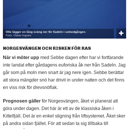
Olle lägger en lång sväng ner för Sadeln i solnedgången.
Foto: Oskar Ingves
NORGESVÄNGEN OCH RISKEN FÖR RAS
När vi möter upp
med Sebbe dagen efter har vi fortfarande
inte landat efter gårdagens euforiska åk ner från Sadeln. Jag
går som på moln men snart är jag nere igen. Sebbe berättar
att stora mängder snö har drivit in under natten och det finns
en viss risk för drevsnöflak.
Prognosen gäller
för Norgesvängen, åket vi planerat att
göra under dagen. Det här är ett av de klassiska åken i
Kittelfjäll. Det är en enkel stigning från liftsystemet. Åket sker
på andra sidan fjället. För att sedan ta sig tillbaka till