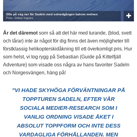
Olle på väg ner för Sadeln med solnedgången bakom molnen
Foto: Oskar Ingves
Är det däremot
som så att det här med turande, (blod, svett
och tårar) inte är något för dig finns det även möjligheter till
förstklassig helikopterskidåkning till ett överkomligt pris. Hur
som helst, vi tog rygg på Sebastian (Guide på Kittelfjäll
Adventure) som visade oss några av hans favoriter Sadeln
och Norgesvängen, häng på!
”VI HADE SKYHÖGA FÖRVÄNTNINGAR PÅ
TOPPTUREN SADELN, EFTER VÅR
SOCIALA MEDIER-RESEARCH SOM I
VANLIG ORDNING VISADE ÅKET I
ABSOLUT TOPPFORM OCH INTE DESS
VARDAGLIGA FÖRHÅLLANDEN. MEN