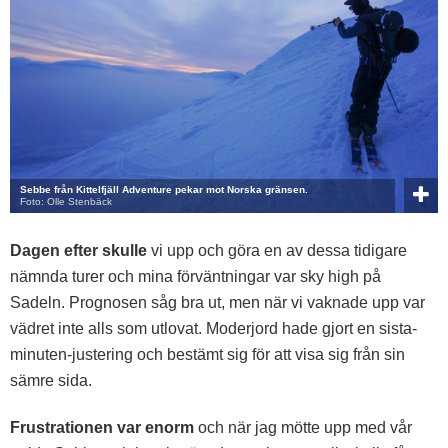
Sebbe från Kittelfjäll Adventure pekar mot Norska gränsen.
Foto: Olle Stenbäck
Dagen efter skulle
vi upp och göra en av dessa tidigare
nämnda turer och mina förväntningar var sky high på
Sadeln. Prognosen såg bra ut, men när vi vaknade upp var
vädret inte alls som utlovat. Moderjord hade gjort en sista-
minuten-justering och bestämt sig för att visa sig från sin
sämre sida.
Frustrationen var enorm
och när jag mötte upp med vår