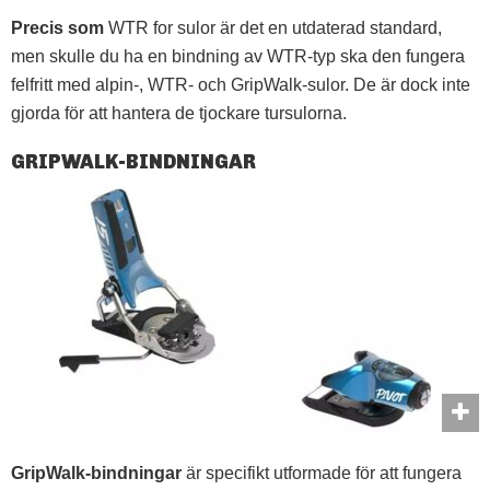
Precis som
WTR for sulor är det en utdaterad standard,
men skulle du ha en bindning av WTR-typ ska den fungera
felfritt med alpin-, WTR- och GripWalk-sulor. De är dock inte
gjorda för att hantera de tjockare tursulorna.
GRIPWALK-BINDNINGAR
GripWalk-bindningar
är specifikt utformade för att fungera