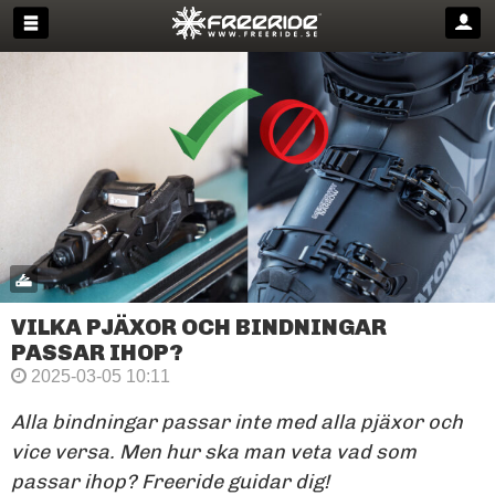
VILKA PJÄXOR OCH BINDNINGAR
PASSAR IHOP?
2025-03-05 10:11
Alla bindningar passar inte med alla pjäxor och
vice versa. Men hur ska man veta vad som
passar ihop? Freeride guidar dig!