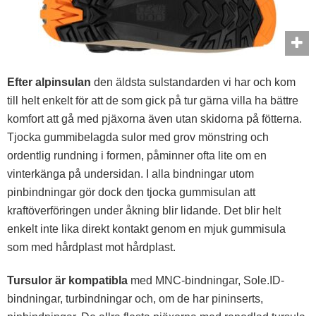
Efter alpinsulan
den äldsta sulstandarden vi har och kom
till helt enkelt för att de som gick på tur gärna villa ha bättre
komfort att gå med pjäxorna även utan skidorna på fötterna.
Tjocka gummibelagda sulor med grov mönstring och
ordentlig rundning i formen, påminner ofta lite om en
vinterkänga på undersidan. I alla bindningar utom
pinbindningar gör dock den tjocka gummisulan att
kraftöverföringen under åkning blir lidande. Det blir helt
enkelt inte lika direkt kontakt genom en mjuk gummisula
som med hårdplast mot hårdplast.
Tursulor är kompatibla
med MNC-bindningar, Sole.ID-
bindningar, turbindningar och, om de har pininserts,