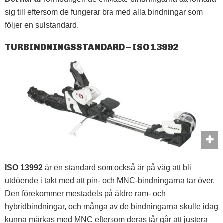
sig till eftersom de fungerar bra med alla bindningar som
följer en sulstandard.
TURBINDNINGSSTANDARD – ISO 13992
ISO 13992
är en standard som också är på väg att bli
utdöende i takt med att pin- och MNC-bindningarna tar över.
Den förekommer mestadels på äldre ram- och
hybridbindningar, och många av de bindningarna skulle idag
kunna märkas med MNC eftersom deras tår går att justera