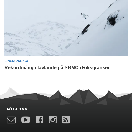
FÖLJ OSS