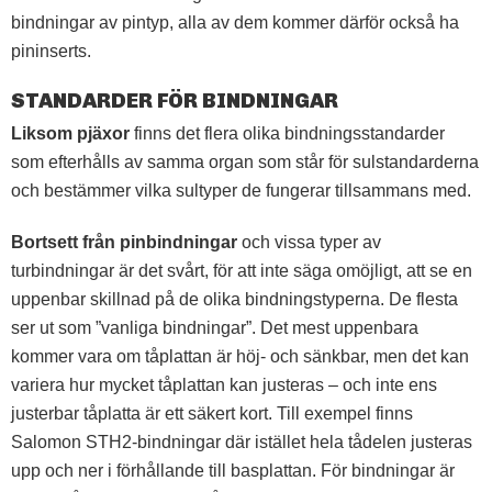
bindningar av pintyp, alla av dem kommer därför också ha
pininserts.
STANDARDER FÖR BINDNINGAR
Liksom pjäxor
finns det flera olika bindningsstandarder
som efterhålls av samma organ som står för sulstandarderna
och bestämmer vilka sultyper de fungerar tillsammans med.
Bortsett från pinbindningar
och vissa typer av
turbindningar är det svårt, för att inte säga omöjligt, att se en
uppenbar skillnad på de olika bindningstyperna. De flesta
ser ut som ”vanliga bindningar”. Det mest uppenbara
kommer vara om tåplattan är höj- och sänkbar, men det kan
variera hur mycket tåplattan kan justeras – och inte ens
justerbar tåplatta är ett säkert kort. Till exempel finns
Salomon STH2-bindningar där istället hela tådelen justeras
upp och ner i förhållande till basplattan. För bindningar är