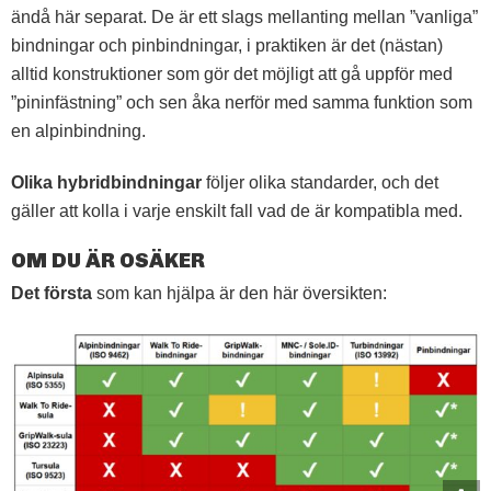
ändå här separat. De är ett slags mellanting mellan ”vanliga”
bindningar och pinbindningar, i praktiken är det (nästan)
alltid konstruktioner som gör det möjligt att gå uppför med
”pininfästning” och sen åka nerför med samma funktion som
en alpinbindning.
Olika hybridbindningar
följer olika standarder, och det
gäller att kolla i varje enskilt fall vad de är kompatibla med.
OM DU ÄR OSÄKER
Det första
som kan hjälpa är den här översikten: