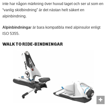
inte har någon märkning över huvud taget och ser ut som en
“vanlig skidbindning” är det nästan helt säkert en
alpinbindning.
Alpinbindninga
r är bara kompatibla med alpinsulor enligt
ISO 5355.
WALK TO RIDE-BINDNINGAR