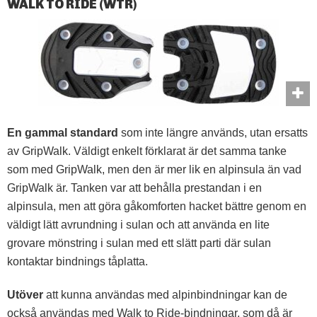
WALK TO RIDE (WTR)
En gammal standard
som inte längre används, utan ersatts
av GripWalk. Väldigt enkelt förklarat är det samma tanke
som med GripWalk, men den är mer lik en alpinsula än vad
GripWalk är. Tanken var att behålla prestandan i en
alpinsula, men att göra gåkomforten hacket bättre genom en
väldigt lätt avrundning i sulan och att använda en lite
grovare mönstring i sulan med ett slätt parti där sulan
kontaktar bindnings tåplatta.
Utöver
att kunna användas med alpinbindningar kan de
också användas med Walk to Ride-bindningar, som då är