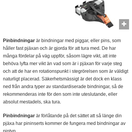
Pinbindningar
är bindningar med piggar, eller pins, som
håller fast pjäxan och är gjorda för att tura med. De har
många fördelar på väg uppför, såsom lägre vikt, att inte
behöva lyfta mer vikt än vad som är i pjäxan för varje steg
och att de har en rotationspunkt i stegrörelsen som är väldigt
naturligt placerad. Säkerhetsmässigt är det dock en klass
ned från andra typer av standardiserade bindningar, så de
rekommenderas inte för den som inte uteslutande, eller
absolut mestadels, ska tura.
Pinbindningar
är förlåtande på det sättet att så länge din
pjäxa har pininserts kommer de fungera med bindningar av
pintyp.