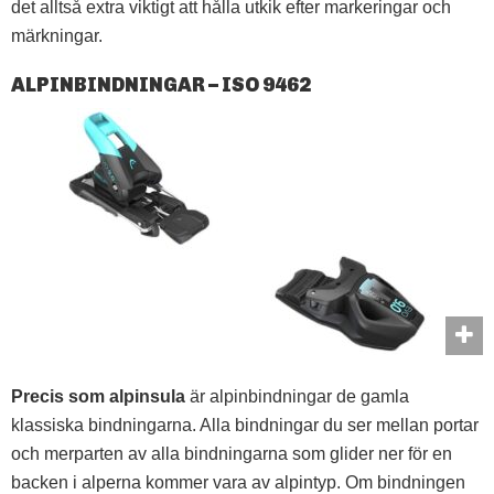
det alltså extra viktigt att hålla utkik efter markeringar och
märkningar.
ALPINBINDNINGAR – ISO 9462
Precis som alpinsula
är alpinbindningar de gamla
klassiska bindningarna. Alla bindningar du ser mellan portar
och merparten av alla bindningarna som glider ner för en
backen i alperna kommer vara av alpintyp. Om bindningen