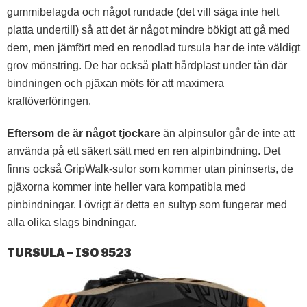
gummibelagda och något rundade (det vill säga inte helt
platta undertill) så att det är något mindre bökigt att gå med
dem, men jämfört med en renodlad tursula har de inte väldigt
grov mönstring. De har också platt hårdplast under tån där
bindningen och pjäxan möts för att maximera
kraftöverföringen.
Eftersom de är något tjockare
än alpinsulor går de inte att
använda på ett säkert sätt med en ren alpinbindning. Det
finns också GripWalk-sulor som kommer utan pininserts, de
pjäxorna kommer inte heller vara kompatibla med
pinbindningar. I övrigt är detta en sultyp som fungerar med
alla olika slags bindningar.
TURSULA – ISO 9523