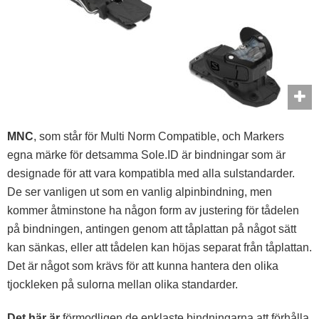
MNC
, som står för Multi Norm Compatible, och Markers
egna märke för detsamma Sole.ID är bindningar som är
designade för att vara kompatibla med alla sulstandarder.
De ser vanligen ut som en vanlig alpinbindning, men
kommer åtminstone ha någon form av justering för tådelen
på bindningen, antingen genom att tåplattan på något sätt
kan sänkas, eller att tådelen kan höjas separat från tåplattan.
Det är något som krävs för att kunna hantera den olika
tjockleken på sulorna mellan olika standarder.
Det här är
förmodligen de enklaste bindningarna att förhålla