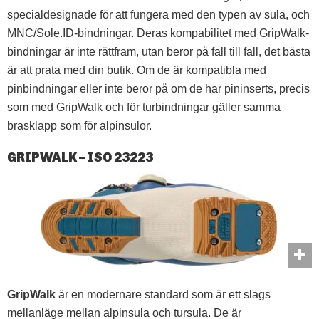
specialdesignade för att fungera med den typen av sula, och
MNC/Sole.ID-bindningar. Deras kompabilitet med GripWalk-
bindningar är inte rättfram, utan beror på fall till fall, det bästa
är att prata med din butik. Om de är kompatibla med
pinbindningar eller inte beror på om de har pininserts, precis
som med GripWalk och för turbindningar gäller samma
brasklapp som för alpinsulor.
GRIPWALK – ISO 23223
GripWalk
är en modernare standard som är ett slags
mellanläge mellan alpinsula och tursula. De är