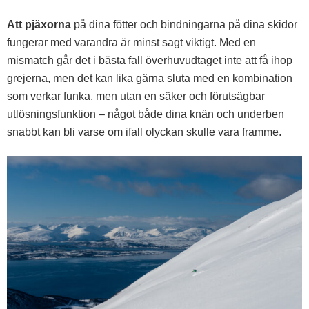
Att pjäxorna
på dina fötter och bindningarna på dina skidor
fungerar med varandra är minst sagt viktigt. Med en
mismatch går det i bästa fall överhuvudtaget inte att få ihop
grejerna, men det kan lika gärna sluta med en kombination
som verkar funka, men utan en säker och förutsägbar
utlösningsfunktion – något både dina knän och underben
snabbt kan bli varse om ifall olyckan skulle vara framme.