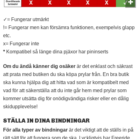
✓= Fungerar utmärkt
!= Fungerar men kan försämra funktionen, exempelvis glapp
etc.
x= Fungerar inte
*
Kompatibel så länge dina pjäxor har pininserts
Om du ändå känner dig osäker
är det enklast och säkrast
att prata med butiken du ska köpa prylar från. En bra butik
ska kunna hjälpa dig att hitta vad som är kompatibelt med
vad för att säkerställa att du inte går hem med prylar som
kommer utsätta dig för onödigvändiga risker eller en dålig
skidupplevelse!
STÄLLA IN DINA BINDNINGAR
För alla typer av bindningar
är det viktigt att de ställs in på
rätt sätt för att fungera som de ska. Lyckligtvis har Freeride