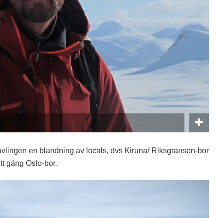
tävlingen en blandning av locals, dvs Kiruna/ Riksgränsen-bor
tt gäng Oslo-bor.