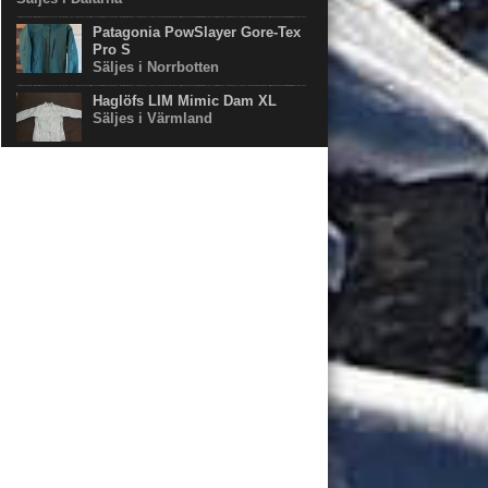
Patagonia PowSlayer Gore-Tex
Pro S
Säljes i Norrbotten
Haglöfs LIM Mimic Dam XL
Säljes i Värmland