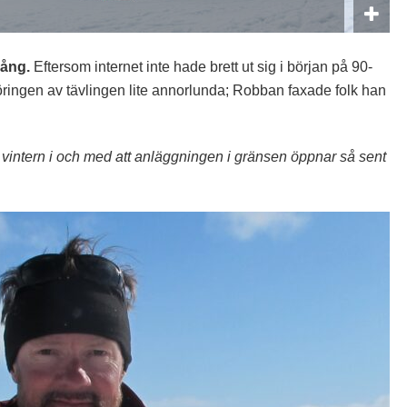
ång.
Eftersom internet inte hade brett ut sig i början på 90-
föringen av tävlingen lite annorlunda; Robban faxade folk han
å vintern i och med att anläggningen i gränsen öppnar så sent