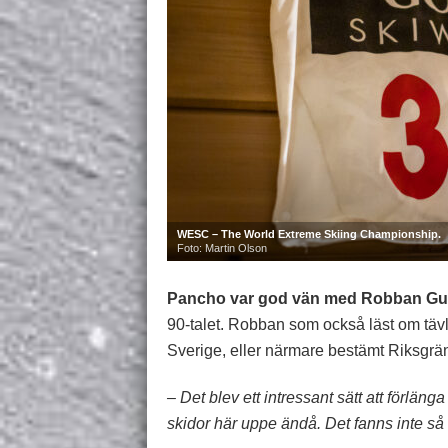
WESC – The World Extreme Skiing Championship.
Foto: Martin Olson
Pancho var god vän med Robban G
90-talet. Robban som också läst om tävlin
Sverige, eller närmare bestämt Riksgrä
– Det blev ett intressant sätt att förlä
skidor här uppe ändå. Det fanns inte s