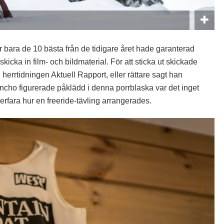
r bara de 10 bästa från de tidigare året hade garanterad
skicka in film- och bildmaterial. För att sticka ut skickade
 herrtidningen Aktuell Rapport, eller rättare sagt han
cho figurerade påklädd i denna porrblaska var det inget
fara hur en freeride-tävling arrangerades.