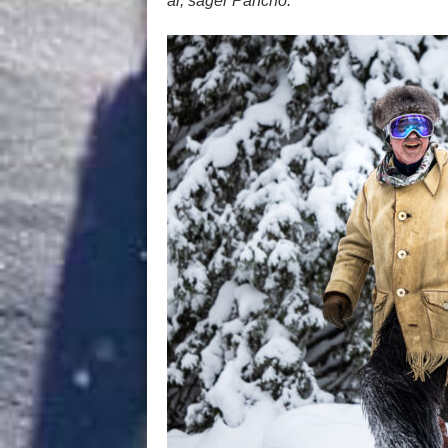
år, säger Pancho.