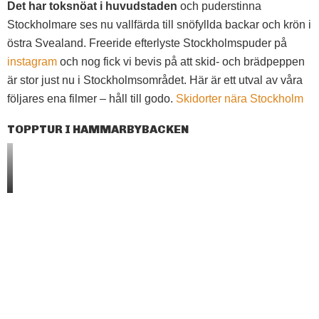
Det har toksnöat i huvudstaden
och puderstinna
Stockholmare ses nu vallfärda till snöfyllda backar och krön i
östra Svealand. Freeride efterlyste Stockholmspuder på
instagram
och nog fick vi bevis på att skid- och brädpeppen
är stor just nu i Stockholmsområdet. Här är ett utval av våra
följares ena filmer – håll till godo.
Skidorter nära Stockholm
TOPPTUR I HAMMARBYBACKEN