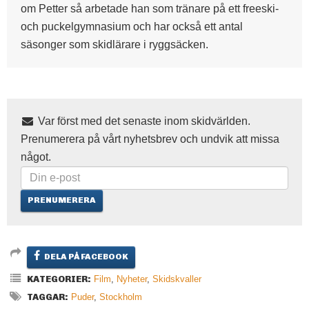
om Petter så arbetade han som tränare på ett freeski-
och puckelgymnasium och har också ett antal
säsonger som skidlärare i ryggsäcken.
Var först med det senaste inom skidvärlden.
Prenumerera på vårt nyhetsbrev och undvik att missa
något.
DELA PÅ FACEBOOK
KATEGORIER:
Film
,
Nyheter
,
Skidskvaller
TAGGAR:
Puder
,
Stockholm