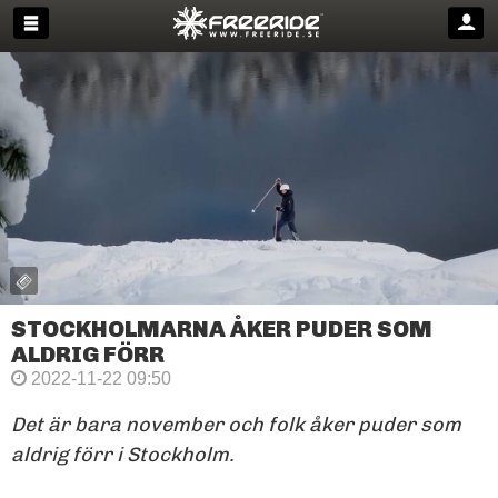
STOCKHOLMARNA ÅKER PUDER SOM
ALDRIG FÖRR
2022-11-22 09:50
Det är bara november och folk åker puder som
aldrig förr i Stockholm.