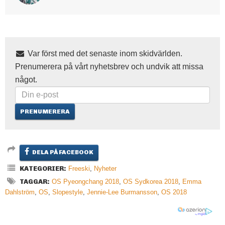
Var först med det senaste inom skidvärlden.
Prenumerera på vårt nyhetsbrev och undvik att missa
något.
DELA PÅ FACEBOOK
KATEGORIER:
Freeski
,
Nyheter
TAGGAR:
OS Pyeongchang 2018
,
OS Sydkorea 2018
,
Emma
Dahlström
,
OS
,
Slopestyle
,
Jennie-Lee Burmansson
,
OS 2018