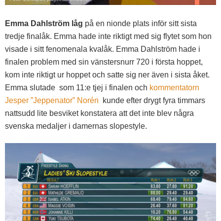
Emma Dahlström låg
på en nionde plats inför sitt sista
tredje finalåk. Emma hade inte riktigt med sig flytet som hon
visade i sitt fenomenala kvalåk. Emma Dahlström hade i
finalen problem med sin vänstersnurr 720 i första hoppet,
kom inte riktigt ur hoppet och satte sig ner även i sista åket.
Emma slutade som 11:e tjej i finalen och
kommentatorn
Jesper ”Jeppenator” Norén
kunde efter drygt fyra timmars
nattsudd lite besviket konstatera att det inte blev några
svenska medaljer i damernas slopestyle.