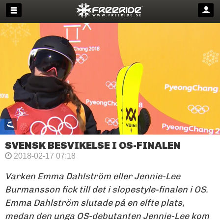
SVENSK BESVIKELSE I OS-FINALEN
2018-02-17 07:18
Varken Emma Dahlström eller Jennie-Lee
Burmansson fick till det i slopestyle-finalen i OS.
Emma Dahlström slutade på en elfte plats,
medan den unga OS-debutanten Jennie-Lee kom