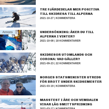
TRE FJÄRDEDELAR MER POSITIVA
TILL SKIDRESA TILL ALPERNA
2021-10-27
|
KOMMENTERA
UNDERSÖKNING: ÅKER DU TILL
Annons
ALPERNA I VINTER?
2021-10-08
|
18 KOMMENTARER
SKIDRESOR UTOMLANDS OCH
CORONA: VAD GÄLLER?
2021-09-23
|
22 KOMMENTARER
NORGES STATSMINISTER UTREDS
FÖR BROTT UNDER SKIDSEMESTER
2021-03-19
|
KOMMENTERA
MASSTEST I ÅRE OCH VEMDALEN
VISAR LÅG SMITTSPRIDNING
2021-03-17
|
KOMMENTERA