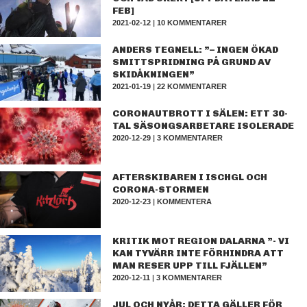
FEB]
2021-02-12
|
10 KOMMENTARER
ANDERS TEGNELL: ”– INGEN ÖKAD
SMITTSPRIDNING PÅ GRUND AV
SKIDÅKNINGEN”
2021-01-19
|
22 KOMMENTARER
CORONAUTBROTT I SÄLEN: ETT 30-
TAL SÄSONGSARBETARE ISOLERADE
2020-12-29
|
3 KOMMENTARER
AFTERSKIBAREN I ISCHGL OCH
CORONA-STORMEN
2020-12-23
|
KOMMENTERA
KRITIK MOT REGION DALARNA ”- VI
KAN TYVÄRR INTE FÖRHINDRA ATT
MAN RESER UPP TILL FJÄLLEN”
2020-12-11
|
3 KOMMENTARER
JUL OCH NYÅR: DETTA GÄLLER FÖR