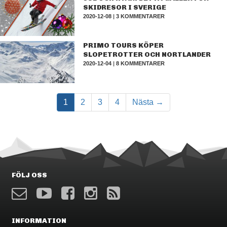
SKIDRESOR I SVERIGE
2020-12-08
|
3 KOMMENTARER
PRIMO TOURS KÖPER
SLOPETROTTER OCH NORTLANDER
2020-12-04
|
8 KOMMENTARER
1
2
3
4
Nästa →
FÖLJ OSS
INFORMATION