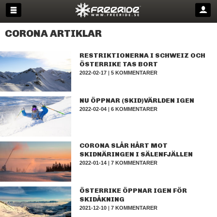
CORONA ARTIKLAR
RESTRIKTIONERNA I SCHWEIZ OCH
ÖSTERRIKE TAS BORT
2022-02-17
|
5 KOMMENTARER
NU ÖPPNAR (SKID)VÄRLDEN IGEN
2022-02-04
|
6 KOMMENTARER
CORONA SLÅR HÅRT MOT
SKIDNÄRINGEN I SÄLENFJÄLLEN
2022-01-14
|
7 KOMMENTARER
ÖSTERRIKE ÖPPNAR IGEN FÖR
SKIDÅKNING
2021-12-10
|
7 KOMMENTARER