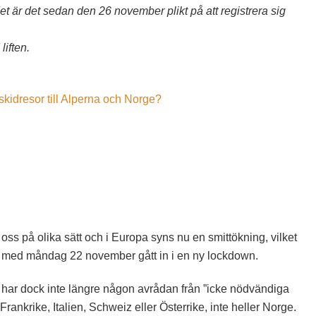
det är det sedan den 26 november plikt på att registrera sig
liften.
 skidresor till Alperna och Norge?
 oss på olika sätt och i Europa syns nu en smittökning, vilket
 och med måndag 22 november gått in i en ny lockdown.
har dock inte längre någon avrådan från ”icke nödvändiga
Frankrike, Italien, Schweiz eller Österrike, inte heller Norge.