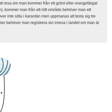
att resa om man kommer från ett grönt eller orangefärgat
, kommer man från ett rött område behöver man ett
r inte sitta i karantän men uppmanas att testa sig tre
er behöver man registrera sin inresa i landet om man är