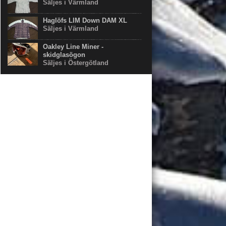
Säljes i Värmland
Haglöfs LIM Down DAM XL
Säljes i Värmland
Oakley Line Miner -
skidglasögon
Säljes i Östergötland