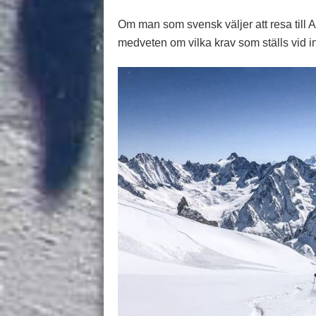
Om man som svensk väljer att resa till Al
medveten om vilka krav som ställs vid i