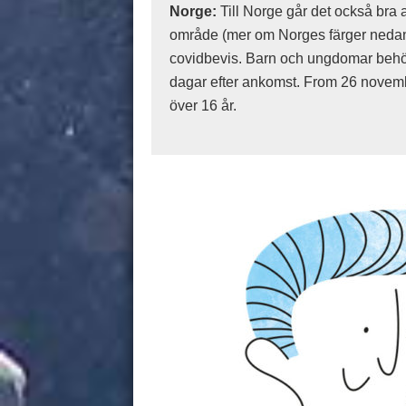
Norge:
Till Norge går det också bra 
område (mer om Norges färger nedan)
covidbevis. Barn och ungdomar behöve
dagar efter ankomst. From 26 novemb
över 16 år.