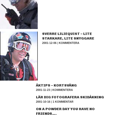
SVERRE LILIEQUIST – LITE
STARKARE, LITE SNYGGARE
2001-12-06
|
KOMMENTERA
ÅKTIPS – KORTSVÄNG
2001-11-23
|
KOMMENTERA
LÄR DIG FOTOGRAFERA SKIDÅKNING
2001-10-16
|
1 KOMMENTAR
ON A POWDER DAY YOU HAVE NO
FRIENDS….