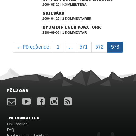
2000-05-20
|
KOMMENTERA
SKIDVÅRD
2000-04-27
|
2 KOMMENTARER
BYGG DIN EGEN PJÄXTORK
1999-09-08
|
1 KOMMENTAR
← Föregående
1
…
571
572
573
FÖLJ OSS
INFORMATION
Om Freeride
FAQ
Regler & användarvillkor