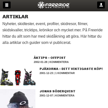
ARTIKLAR
Nyheter, skidtester, event, profiler, skidresor, filmer,
skidskvaller, tricktips, krönikor och mycket mer. På Freeride
hittar du allt som har med skidåkning att göra. Här hittar du
alla artiklar och guider som vi publicerat.
ÅKTIPS – OFFPIST
2002-01-28
|
KOMMENTERA
PJÄXORNA – DITT VIKTIGASTE KÖP!
2001-12-23
|
1 KOMMENTAR
JONAS SÖDERQVIST
2001-12-07
|
KOMMENTERA