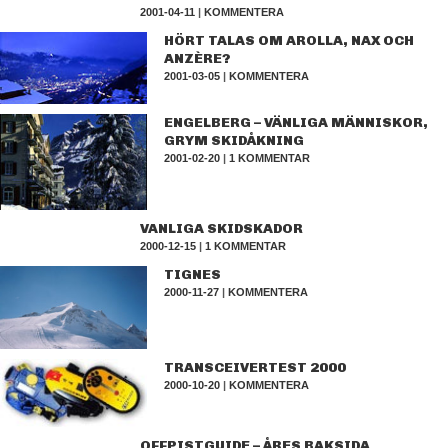
2001-04-11
|
KOMMENTERA
HÖRT TALAS OM AROLLA, NAX OCH
ANZÈRE?
2001-03-05
|
KOMMENTERA
ENGELBERG – VÄNLIGA MÄNNISKOR,
GRYM SKIDÅKNING
2001-02-20
|
1 KOMMENTAR
VANLIGA SKIDSKADOR
2000-12-15
|
1 KOMMENTAR
TIGNES
2000-11-27
|
KOMMENTERA
TRANSCEIVERTEST 2000
2000-10-20
|
KOMMENTERA
OFFPISTGUIDE – ÅRES BAKSIDA