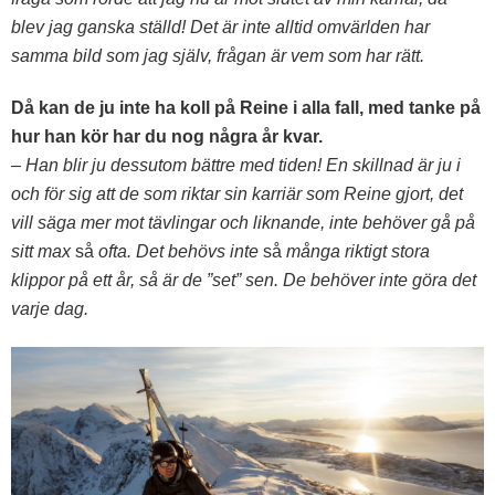
blev jag ganska ställd! Det är inte alltid omvärlden har
samma bild som jag själv, frågan är vem som har rätt.
Då kan de ju inte ha koll på Reine i alla fall, med tanke på
hur han kör har du nog några år kvar.
– Han blir ju dessutom bättre med tiden! En skillnad är ju i
och för sig att de som riktar sin karriär som Reine gjort, det
vill säga mer mot tävlingar och liknande, inte behöver gå på
sitt max
så
ofta. Det behövs inte
så
många riktigt stora
klippor på ett år, så är de ”set” sen. De behöver inte göra det
varje dag.