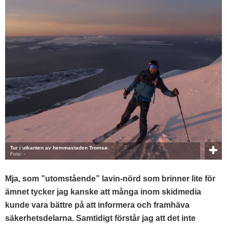
Tur i utkanten av hemmastaden Tromsø.
Foto: -
Mja, som ”utomstående” lavin-nörd som brinner lite för
ämnet tycker jag kanske att många inom skidmedia
kunde vara bättre på att informera och framhäva
säkerhetsdelarna. Samtidigt förstår jag att det inte