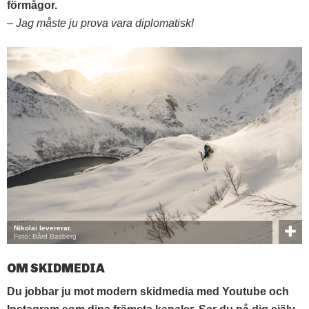
förmågor.
– Jag måste ju prova vara diplomatisk!
Nikolai levererar.
Foto: Bård Basberg
OM SKIDMEDIA
Du jobbar ju mot modern skidmedia med Youtube och