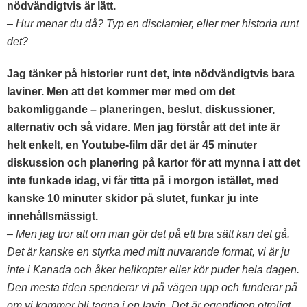
nödvändigtvis är lätt.
– Hur menar du då? Typ en disclamier, eller mer historia runt
det?
Jag tänker på historier runt det, inte nödvändigtvis bara
laviner. Men att det kommer mer med om det
bakomliggande – planeringen, beslut, diskussioner,
alternativ och så vidare. Men jag förstår att det inte är
helt enkelt, en Youtube-film där det är 45 minuter
diskussion och planering på kartor för att mynna i att det
inte funkade idag, vi får titta på i morgon istället, med
kanske 10 minuter skidor på slutet, funkar ju inte
innehållsmässigt.
– Men jag tror att om man gör det på ett bra sätt kan det gå.
Det är kanske en styrka med mitt nuvarande format, vi är ju
inte i Kanada och åker helikopter eller kör puder hela dagen.
Den mesta tiden spenderar vi på vägen upp och funderar på
om vi kommer bli tagna i en lavin. Det är egentligen otroligt