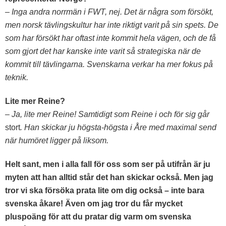
– Inga andra norrmän i FWT, nej. Det är några som försökt,
men norsk tävlingskultur har inte riktigt varit på sin spets. De
som har försökt har oftast inte kommit hela vägen, och de få
som gjort det har kanske inte varit så strategiska när de
kommit till tävlingarna. Svenskarna verkar ha mer fokus på
teknik.
Lite mer Reine?
– Ja, lite mer Reine! Samtidigt som Reine i och för sig går
stort
. Han skickar ju högsta-högsta i Åre med maximal send
när humöret ligger på liksom.
Helt sant, men i alla fall för oss som ser på utifrån är ju
myten att han alltid står det han skickar också. Men jag
tror vi ska försöka prata lite om dig också – inte bara
svenska åkare! Även om jag tror du får mycket
pluspoäng för att du pratar dig varm om svenska