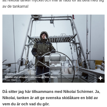
att Nikolai tänker mycket och inte är rädd för att dela med sig
av de tankarna!
Nikolai styr skeppet i sin senaste film; Wavy.
Foto: Wavy
Då sitter jag här tillsammans med Nikolai Schirmer. Ja,
Nikolai, tanken är att ge svenska skidåkare en bild av
vem du är och vad du gör.