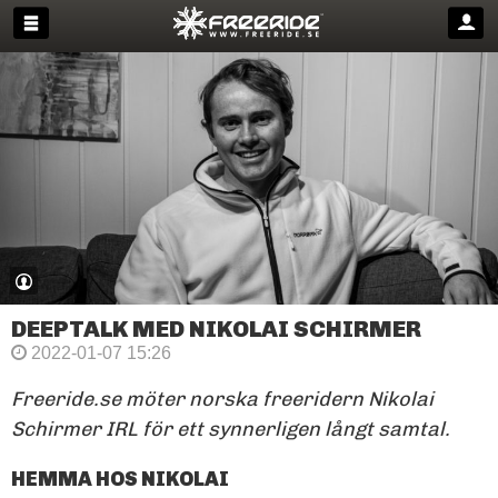
DEEPTALK MED NIKOLAI SCHIRMER
2022-01-07 15:26
Freeride.se möter norska freeridern Nikolai
Schirmer IRL för ett synnerligen långt samtal.
HEMMA HOS NIKOLAI