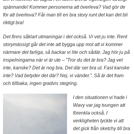
spännande! Kommer personerna att överleva? Vad gör de
för att överleva? Får man till en bra story runt det kan det bli
riktigt bra!
Det finns såklart utmaningar i det också. Vi
vet
ju inte. Rent
storymässigt går det inte att bygga upp mot att vi kommer
närmare det farliga, så backar vi lite och sådär. Jag hör ju på
inspelningarna när vi är ute – ”Tror du det är bra? Jag vet
inte, kanske? Det är nog bra. Det där ser bra ut. Fast kanske
inte? Vad betyder det där? Nej, vi vänder.”. Så är det fram
och tillbaka, ingen gradvis stegring.
I den situationen vi hade i
Wavy var jag tvungen att
förenkla också. I
verkligheten tyckte vi att
det gick från sketchy till bra