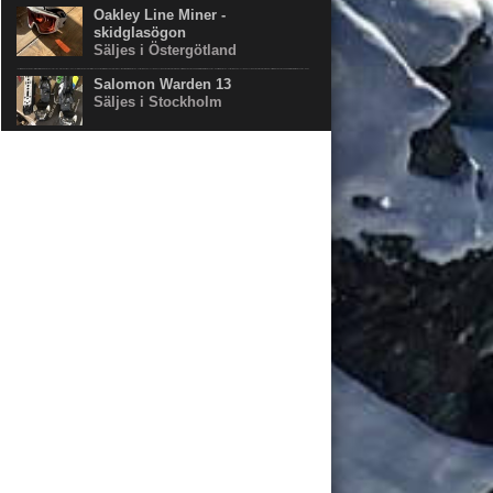
Oakley Line Miner -
skidglasögon
Säljes i Östergötland
Salomon Warden 13
Säljes i Stockholm