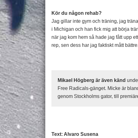
Kör du någon rehab?
Jag gillar inte gym och träning, jag trän
i Michigan och han fick mig att börja trä
när jag kom hem så hade jag fått upp et
rep, sen dess har jag faktiskt mått bättre
Mikael Högberg är även känd
unde
Free Radicals-gänget. Micke är bland
genom Stockholms gator, till premiär
Text: Alvaro Susena