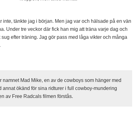
ar inte, tänkte jag i början. Men jag var och hälsade på en vän
na. Under tre veckor där fick han mig att träna varje dag och
t sug efter träning. Jag gör pass med låga vikter och många
.
r namnet Mad Mike, en av de cowboys som hänger med
 annat ökänd för sina ridturer i full cowboy-mundering
en av Free Radcals filmen förstås.