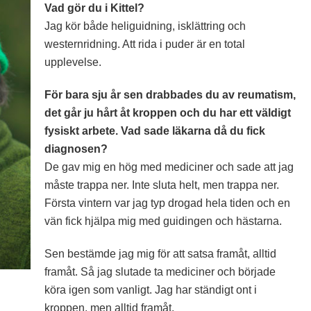
Vad gör du i Kittel?
Jag kör både heliguidning, isklättring och
westernridning. Att rida i puder är en total
upplevelse.
För bara sju år sen drabbades du av reumatism,
det går ju hårt åt kroppen och du har ett väldigt
fysiskt arbete. Vad sade läkarna då du fick
diagnosen?
De gav mig en hög med mediciner och sade att jag
måste trappa ner. Inte sluta helt, men trappa ner.
Första vintern var jag typ drogad hela tiden och en
vän fick hjälpa mig med guidingen och hästarna.
Sen bestämde jag mig för att satsa framåt, alltid
framåt. Så jag slutade ta mediciner och började
köra igen som vanligt. Jag har ständigt ont i
kroppen, men alltid framåt.